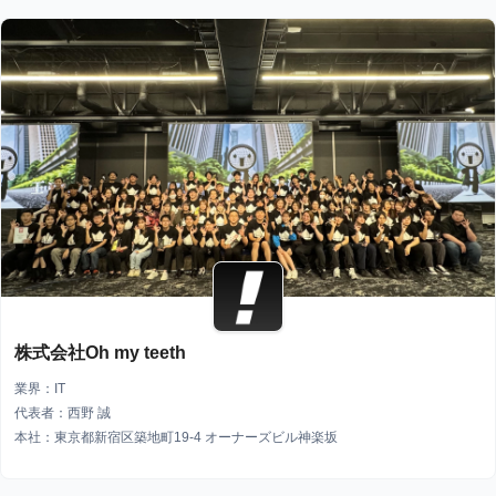
株式会社Oh my teeth
業界：IT
代表者：西野 誠
本社：東京都新宿区築地町19-4 オーナーズビル神楽坂