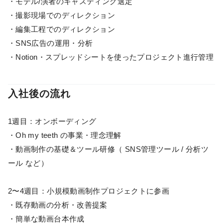
・モデル/演者のキャスティング選定
・撮影現場でのディレクション
・編集工程でのディレクション
・SNS広告の運用・分析
・Notion・スプレッドシートを使ったプロジェクト進行管理
入社後の流れ
1週目：オンボーディング
・Oh my teeth の事業・理念理解
・動画制作の基礎＆ツール研修（ SNS管理ツール / 分析ツ
ール など）
2〜4週目：小規模動画制作プロジェクトに参画
・既存動画の分析・改善提案
・簡単な動画台本作成