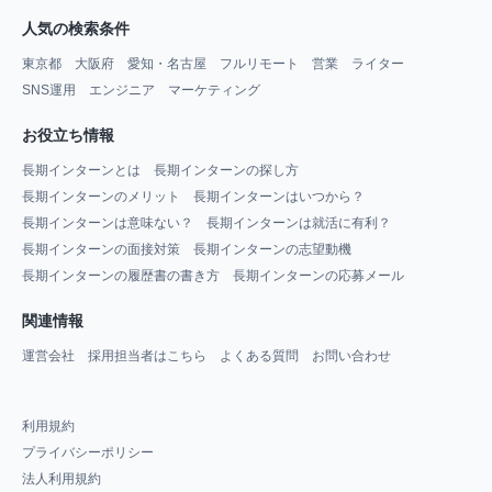
人気の検索条件
東京都
大阪府
愛知・名古屋
フルリモート
営業
ライター
SNS運用
エンジニア
マーケティング
お役立ち情報
長期インターンとは
長期インターンの探し方
長期インターンのメリット
長期インターンはいつから？
長期インターンは意味ない？
長期インターンは就活に有利？
長期インターンの面接対策
長期インターンの志望動機
長期インターンの履歴書の書き方
長期インターンの応募メール
関連情報
運営会社
採用担当者はこちら
よくある質問
お問い合わせ
利用規約
プライバシーポリシー
法人利用規約