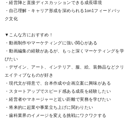
・経営陣と直接ディスカッションできる成長環境
・自己理解・キャリア形成を深められる1on1フィードバッ
ク文化
▼こんな方におすすめ！
・動画制作やマーケティングに強い関心がある
・動画編集の経験があるが、もっと深くマーケティングを学
びたい
・デザイン、アート、インテリア、服、絵、装飾品などクリ
エイティブなものが好き
・現代文が得意で、台本作成や企画立案に興味がある
・スタートアップでスピード感ある成長を経験したい
・経営者やマネージャーと近い距離で実務を学びたい
・将来的に起業や事業立ち上げに関わりたい
・歯科業界のイメージを変える挑戦にワクワクする