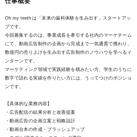
仕事概要
Oh my teeth は「未来の歯科体験を生み出す」スタートアッ
プです。
今回募集するのは、事業成長を牽引する社内のマーケチーム
にて、動画広告制作の企画から完成まで一気通貫で携わり、
数億円の売り上げを生み出す広告制作のノウハウを学べるイ
ンターンです。
マーケティング領域で実践経験を積みたい方、学生のうちに
数字で語れる実績を作りたい方には、うってつけのポジショ
ンです。
【具体的な業務内容】
・広告配信の結果分析と改善提案
・動画広告の企画立案と戦略設計
・動画台本の作成・ブラッシュアップ