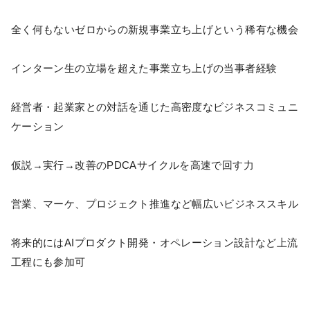
全く何もないゼロからの新規事業立ち上げという稀有な機会
インターン生の立場を超えた事業立ち上げの当事者経験
経営者・起業家との対話を通じた高密度なビジネスコミュニ
ケーション
仮説→実行→改善のPDCAサイクルを高速で回す力
営業、マーケ、プロジェクト推進など幅広いビジネススキル
将来的にはAIプロダクト開発・オペレーション設計など上流
工程にも参加可