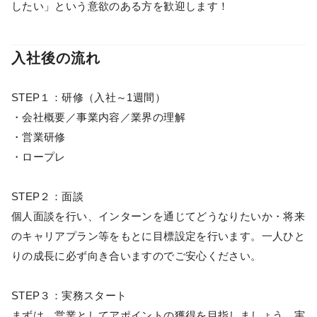
したい」という意欲のある方を歓迎します！
入社後の流れ
STEP１：研修（入社～1週間）
・会社概要／事業内容／業界の理解
・営業研修
・ロープレ
STEP２：面談
個人面談を行い、インターンを通じてどうなりたいか・将来
のキャリアプラン等をもとに目標設定を行います。一人ひと
りの成長に必ず向き合いますのでご安心ください。
STEP３：実務スタート
まずは、営業としてアポイントの獲得を目指しましょう。実