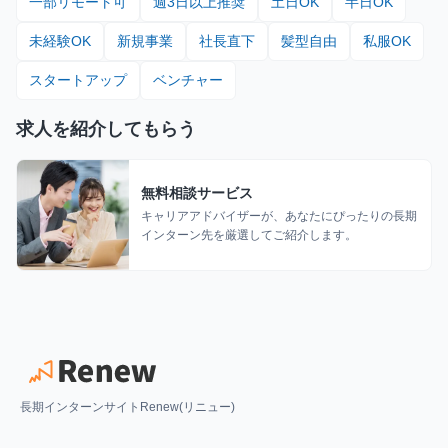
一部リモート可
週3日以上推奨
土日OK
半日OK
未経験OK
新規事業
社長直下
髪型自由
私服OK
スタートアップ
ベンチャー
求人を紹介してもらう
無料相談サービス
キャリアアドバイザーが、あなたにぴったりの長期
インターン先を厳選してご紹介します。
長期インターンサイトRenew(リニュー)