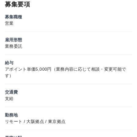
募集要項
募集職種
営業
雇用形態
業務委託
給与
アポイント単価5,000円（業務内容に応じて相談・変更可能で
す）
交通費
支給
勤務地
リモート / 大阪拠点 / 東京拠点