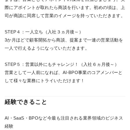
際にアポイントが取れたら商談を行います。初めの頃は、上
司が商談に同席して営業のイメージを持っていただきます。
STEP４：一人立ち（入社３ヵ月後～）
3か月ほどで顧客開拓から商談、提案まで一連の営業活動を
一人で行えるようになっていただきます。
STEP５：営業以外にもチャレンジ！（入社６ヵ月後～）
営業として一人前になれば、AI-BPO事業のコアメンバーと
して様々な業務にトライいただけます！
経験できること
AI・SaaS・BPOなど今最も注目される業界領域のビジネス
経験