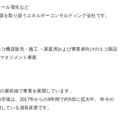
オール電化など
スする”機器を取り扱うエネルギーコンサルティング会社です。
コ機器販売・施工 ・家庭用および事業者向けのエコ製品
ーマネジメント事業
ルの最前線で事業を展開しています。
場は、2017年からの8年間で約5倍に拡大中。 昨今の
増している成長産業です。