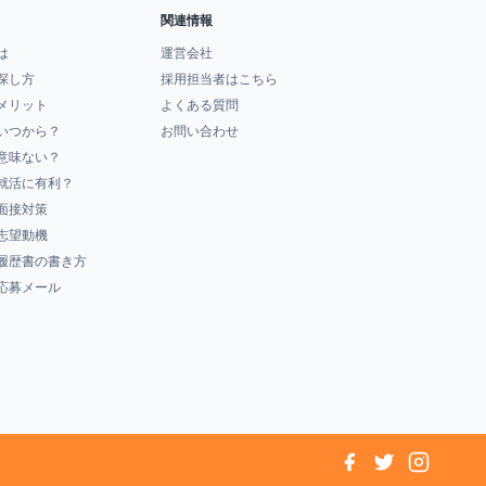
関連情報
は
運営会社
探し方
採用担当者はこちら
メリット
よくある質問
いつから？
お問い合わせ
意味ない？
就活に有利？
面接対策
志望動機
履歴書の書き方
応募メール