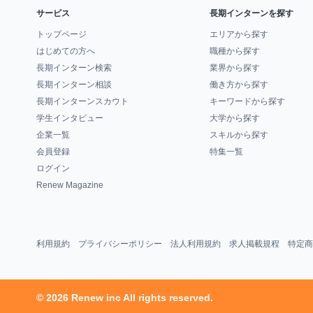
サービス
長期インターンを探す
トップページ
エリアから探す
はじめての方へ
職種から探す
長期インターン検索
業界から探す
長期インターン相談
働き方から探す
長期インターンスカウト
キーワードから探す
学生インタビュー
大学から探す
企業一覧
スキルから探す
会員登録
特集一覧
ログイン
Renew Magazine
利用規約
プライバシーポリシー
法人利用規約
求人掲載規程
特定商
© 2026 Renew inc All rights reserved.