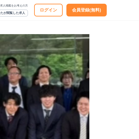
求人掲載をお考えの方
ログイン
会員登録(無料)
なたが閲覧した求人