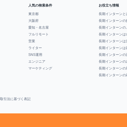
人気の検索条件
お役立ち情報
東京都
長期インターンと
大阪府
長期インターンの
愛知・名古屋
長期インターンの
フルリモート
長期インターンは
営業
長期インターンは
ライター
長期インターンは
SNS運用
長期インターンの
エンジニア
長期インターンの
マーケティング
長期インターンの
長期インターンの
取引法に基づく表記