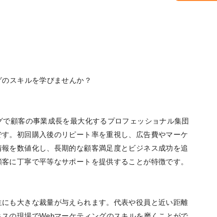
グのスキルを学びませんか？
グで顧客の事業成長を最大化するプロフェッショナル集団
です。初回購入後のリピート率を重視し、広告費やマーケ
情報を数値化し、長期的な顧客満足度とビジネス成功を追
顧客に丁寧で平等なサポートを提供することが特徴です。
生にも大きな裁量が与えられます。代表や役員と近い距離
スの現場でWebマーケティングのスキルを磨くことがで