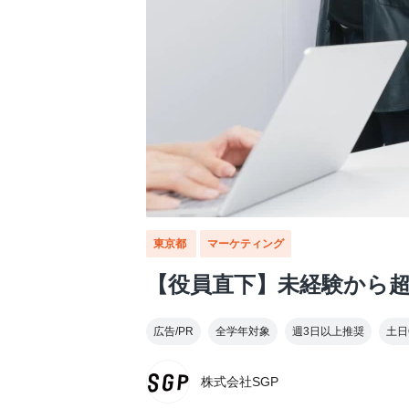
東京都
マーケティング
【役員直下】未経験から超
広告/PR
全学年対象
週3日以上推奨
土日
株式会社SGP