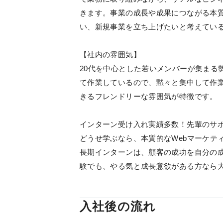
きます。事業の成長や成果につながる本質
い、新規事業を立ち上げたいと考えてい
【社内の雰囲気】
20代を中心とした若いメンバーが集まる
て作業しているので、黙々と集中して作
きるフレンドリーな雰囲気が特徴です。
インターン受け入れ実績多数！先輩のサ
どうせ学ぶなら、本質的なWebマーケテ
長期インターンは、顧客の成功を自分の
験でも、やる気と成長意欲がある方なら
入社後の流れ