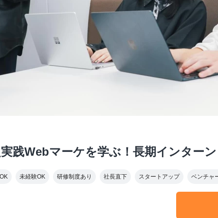
実践Webマーケを学ぶ！長期インターン
OK
未経験OK
研修制度あり
社長直下
スタートアップ
ベンチャ