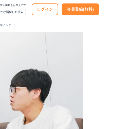
求人掲載をお考えの方
ログイン
会員登録(無料)
なたが閲覧した求人
長期インターン