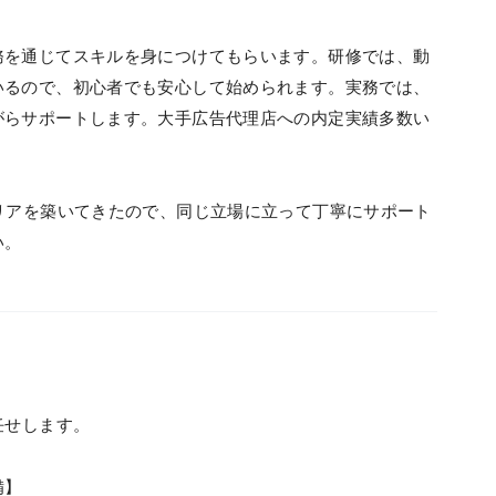
務を通じてスキルを身につけてもらいます。研修では、動
いるので、初心者でも安心して始められます。実務では、
がらサポートします。大手広告代理店への内定実績多数い
リアを築いてきたので、同じ立場に立って丁寧にサポート
い。
任せします。
備】