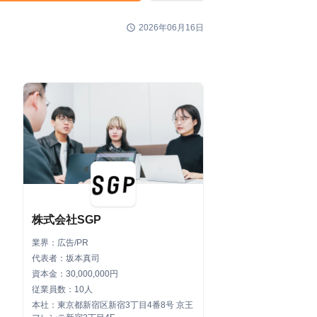
schedule
2026年06月16日
株式会社SGP
業界：広告/PR
代表者：坂本真司
資本金：30,000,000円
従業員数：10人
本社：東京都新宿区新宿3丁目4番8号 京王