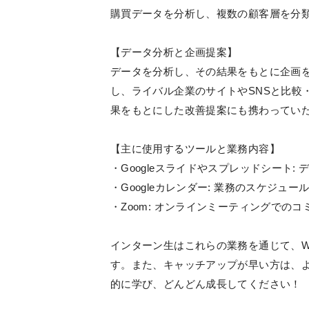
購買データを分析し、複数の顧客層を分
【データ分析と企画提案】
データを分析し、その結果をもとに企画を
し、ライバル企業のサイトやSNSと比較
果をもとにした改善提案にも携わってい
【主に使用するツールと業務内容】
・Googleスライドやスプレッドシート
・Googleカレンダー: 業務のスケジュ
・Zoom: オンラインミーティングでの
インターン生はこれらの業務を通じて、W
す。また、キャッチアップが早い方は、
的に学び、どんどん成長してください！