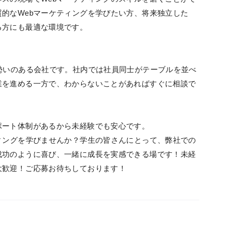
的なWebマーケティングを学びたい方、将来独立した
る方にも最適な環境です。
勢いのある会社です。社内では社員同士がテーブルを並べ
業を進める一方で、わからないことがあればすぐに相談で
ポート体制があるから未経験でも安心です。
ィングを学びませんか？学生の皆さんにとって、弊社での
成功のように喜び、一緒に成長を実感できる場です！未経
大歓迎！ご応募お待ちしております！