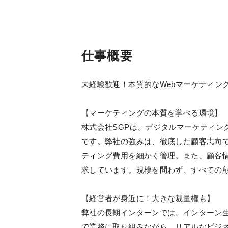
仕事概要
未経験歓迎！本質的なWebマーケティン
【マーケティングの本質を学べる環境】
株式会社SGPは、デジタルマーケティン
です。弊社の強みは、徹底した顧客志向
ティング費用を細かく管理。また、顧客
求しています。規模を問わず、すべての
【経営者が身近に！大きな裁量権も】
弊社の長期インターンでは、インターン
で業務に取り組みながら、リアルなビジネ