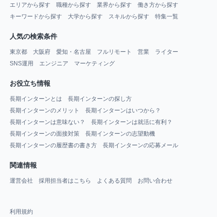
エリアから探す
職種から探す
業界から探す
働き方から探す
キーワードから探す
大学から探す
スキルから探す
特集一覧
人気の検索条件
東京都
大阪府
愛知・名古屋
フルリモート
営業
ライター
SNS運用
エンジニア
マーケティング
お役立ち情報
長期インターンとは
長期インターンの探し方
長期インターンのメリット
長期インターンはいつから？
長期インターンは意味ない？
長期インターンは就活に有利？
長期インターンの面接対策
長期インターンの志望動機
長期インターンの履歴書の書き方
長期インターンの応募メール
関連情報
運営会社
採用担当者はこちら
よくある質問
お問い合わせ
利用規約