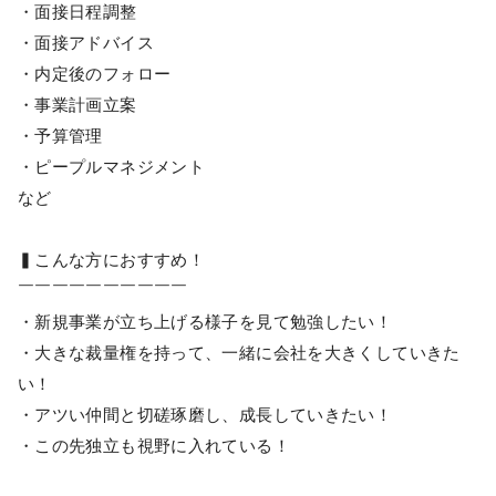
・面接日程調整
・面接アドバイス
・内定後のフォロー
・事業計画立案
・予算管理
・ピープルマネジメント
など
▍こんな方におすすめ！
￣￣￣￣￣￣￣￣￣￣
・新規事業が立ち上げる様子を見て勉強したい！
・大きな裁量権を持って、一緒に会社を大きくしていきた
い！
・アツい仲間と切磋琢磨し、成長していきたい！
・この先独立も視野に入れている！