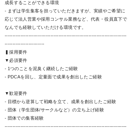
成長することができる環境
- まずは学生集客を担っていただきますが、実績やご希望に
応じて法人営業や採用コンサル業務など、代表・役員直下で
なんでも経験していただける環境です。
-----------------------------------------------------------------------------
-------------------------
▍採用要件
▼必須要件
- 1つのことを泥臭く継続したご経験
- PDCAを回し、定量面で成果を創出したご経験
▼歓迎要件
- 目標から逆算して戦略を立て、成果を創出したご経験
- 団体（学生団体/サークルなど）の立ち上げ経験
- 団体での集客経験
-----------------------------------------------------------------------------