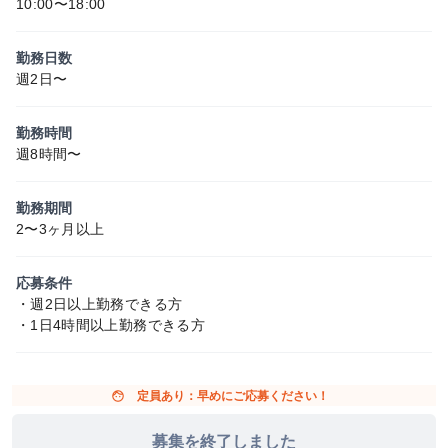
10:00〜18:00
勤務日数
週2日〜
勤務時間
週8時間〜
勤務期間
2〜3ヶ月以上
応募条件
・週2日以上勤務できる方
・1日4時間以上勤務できる方
face
定員あり：早めにご応募ください！
募集を終了しました