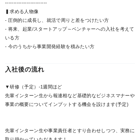
-------------------------
▍求める人物像
- 圧倒的に成長し、就活で周りと差をつけたい方
- 将来、起業/スタートアップ～ベンチャーへの入社を考えて
いる方
- 今のうちから事業開発経験を積みたい方
入社後の流れ
▼研修（予定）-1週間ほど
先輩インターン生から報連相など基礎的なビジネスマナーや
事業の概要についてインプットする機会を設けます(予定)
先輩インターン生や事業責任者とすり合わせしつつ、実務に
取り掛かっていただきます！