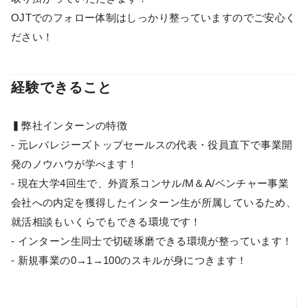
OJTでのフォロー体制はしっかり整っていますのでご安心く
ださい！
経験できること
▍弊社インターンの特徴
- 元レバレジーズトップセールスの代表・役員直下で事業開
発のノウハウが学べます！
- 現在大学4回生で、外資系コンサル/M＆A/ベンチャー事業
会社への内定を獲得したインターン生が所属しているため、
就活相談もいくらでもできる環境です！
- インターン生同士で切磋琢磨できる環境が整っています！
- 新規事業の0→1→100のスキルが身につきます！