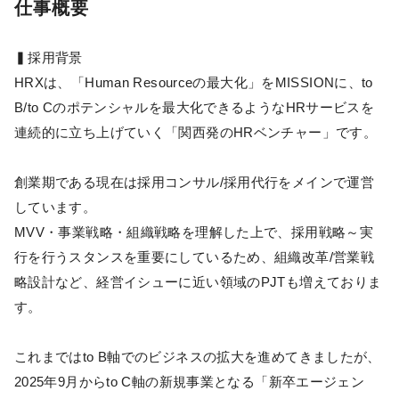
仕事概要
▍採用背景
HRXは、「Human Resourceの最大化」をMISSIONに、to
B/to Cのポテンシャルを最大化できるようなHRサービスを
連続的に立ち上げていく「関西発のHRベンチャー」です。
創業期である現在は採用コンサル/採用代行をメインで運営
しています。
MVV・事業戦略・組織戦略を理解した上で、採用戦略～実
行を行うスタンスを重要にしているため、組織改革/営業戦
略設計など、経営イシューに近い領域のPJTも増えておりま
す。
これまではto B軸でのビジネスの拡大を進めてきましたが、
2025年9月からto C軸の新規事業となる「新卒エージェン