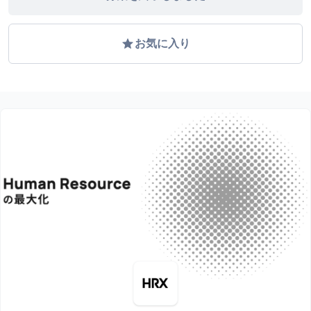
grade
お気に入り