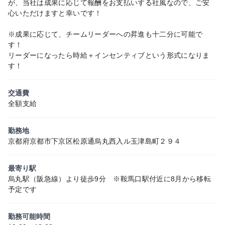
が、当社は成果に応じて報酬をお支払いする社風なので、ご安
心いただけますと幸いです！
※成果に応じて、チームリーダーへの昇進も十二分に可能で
す！
リーダーになったら時給＋インセンティブという形式になりま
す！
交通費
全額支給
勤務地
京都府京都市下京区松原通烏丸西入ル玉津島町２９４
最寄り駅
烏丸駅（阪急線）より徒歩9分 ※鞍馬口駅付近に8月から移転
予定です
勤務可能時間