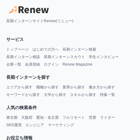
長期インターンサイトRenew(リニュー)
サービス
トップページ
はじめての方へ
長期インターン検索
長期インターン相談
長期インターンスカウト
学生インタビュー
企業一覧
会員登録
ログイン
Renew Magazine
長期インターンを探す
エリアから探す
職種から探す
業界から探す
働き方から探す
キーワードから探す
大学から探す
スキルから探す
特集一覧
人気の検索条件
東京都
大阪府
愛知・名古屋
フルリモート
営業
ライター
SNS運用
エンジニア
マーケティング
お役立ち情報