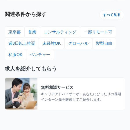
訳：80時間×時給1,600円＋10件（1件～10件）×インセンティブ
10,000円＋10件（11件～20件）×20,000円
関連条件から探す
すべて見る
東京都
営業
コンサルティング
一部リモート可
週3日以上推奨
未経験OK
グローバル
髪型自由
私服OK
ベンチャー
求人を紹介してもらう
無料相談サービス
キャリアアドバイザーが、あなたにぴったりの長期
インターン先を厳選してご紹介します。