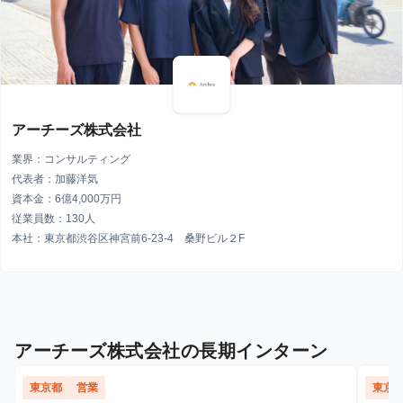
アーチーズ株式会社
業界：コンサルティング
代表者：加藤洋気
資本金：6億4,000万円
従業員数：130人
本社：東京都渋谷区神宮前6-23-4 桑野ビル２F
アーチーズ株式会社の長期インターン
東京都
営業
東京