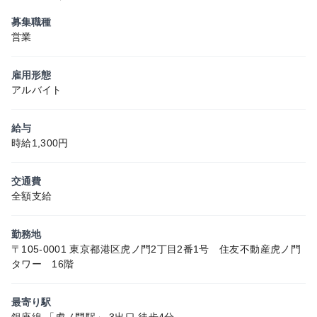
募集職種
営業
雇用形態
アルバイト
給与
時給1,300円
交通費
全額支給
勤務地
〒105-0001 東京都港区虎ノ門2丁目2番1号 住友不動産虎ノ門
タワー 16階
最寄り駅
銀座線 「虎ノ門駅」 3出口 徒歩4分