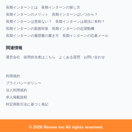
長期インターンとは
長期インターンの探し方
長期インターンのメリット
長期インターンはいつから？
長期インターンは意味ない？
長期インターンは就活に有利？
長期インターンの面接対策
長期インターンの志望動機
長期インターンの履歴書の書き方
長期インターンの応募メール
関連情報
運営会社
採用担当者はこちら
よくある質問
お問い合わせ
利用規約
プライバシーポリシー
法人利用規約
求人掲載規程
特定商取引法に基づく表記
© 2026 Renew inc All rights reserved.