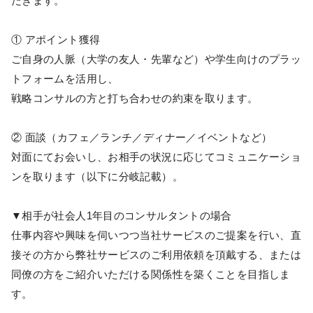
だきます。
① アポイント獲得
ご自身の人脈（大学の友人・先輩など）や学生向けのプラッ
トフォームを活用し、
戦略コンサルの方と打ち合わせの約束を取ります。
② 面談（カフェ／ランチ／ディナー／イベントなど）
対面にてお会いし、お相手の状況に応じてコミュニケーショ
ンを取ります（以下に分岐記載）。
▼相手が社会人1年目のコンサルタントの場合
仕事内容や興味を伺いつつ当社サービスのご提案を行い、直
接その方から弊社サービスのご利用依頼を頂戴する、または
同僚の方をご紹介いただける関係性を築くことを目指しま
す。