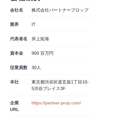
会社名
株式会社パートナープロップ
業界
IT
代表者名
井上拓海
資本金
900 百万円
従業員数
30人
本社
東京都渋谷区道玄坂1丁目10‐
5渋谷プレイス3F
企業
https://partner-prop.com/
URL