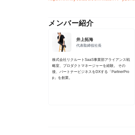
メンバー紹介
井上拓海
代表取締役社長
株式会社リクルートSaaS事業部アライアンス戦
略室、プロダクトマネージャーを経験。 その
後、パートナービジネスをDXする「PartnerPro
p」を創業。