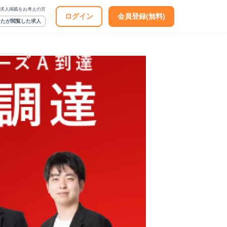
求人掲載をお考えの方
ログイン
会員登録(無料)
なたが閲覧した求人