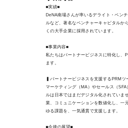
■実績■
DeNA南場さんが率いるデライト・ベン
ルなど、著名なベンチャーキャピタルか
くの大手企業に採用されています。
■事業内容■
私たちはパートナービジネスに特化し、P
ます。
▍パートナービジネスを支援するPRMツール - 
マーケティング（MA）やセールス（SF
ルは日本ではまだデジタル化されていません。
業、コミュニケーションを数値化し、一
ゆる課題を、一気通貫で支援します。
■今後の展望■