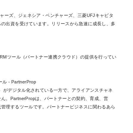
チャーズ、ジェネシア・ベンチャーズ、三菱UFJキャピタ
らの出資を受けています。リリースから急速に成長し、多
RMツール（パートナー連携クラウド）の提供を行ってい
PartnerProp
A）がデジタル化されている一方で、アライアンスチャネ
PartnerPropは、パートナーとの契約、育成、営
元管理するツールです。パートナービジネスに関わるあら