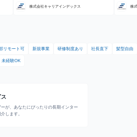
急東横
株式会社キャリアインデックス
株
部リモート可
新規事業
研修制度あり
社長直下
髪型自由
未経験OK
ビス
ザーが、あなたにぴったりの長期インター
紹介します。