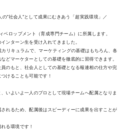
人の”社会人”として成果にむきあう「超実践環境」／
ディベロップメント（育成専門チーム）に所属します。
のインターン生を受け入れてきました。
成カリキュラムで、マーケティングの基礎はもちろん、各
法などマーケターとしての基礎を徹底的に習得できます。
社員のもと、社会人としての基礎となる報連相の仕方や完
につけることも可能です！
と、いよいよ一人のプロとして現場チームへ配属となりま
属されるため、配属後はスピーディーに成果を出すことが
切れる環境です！