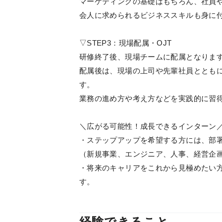
マーケティングの基礎はもちろん、社員
会人に求められるビジネススキルも身に
▽STEP3：現場配属・OJT
研修終了後、現場チームに配属となりま
配属後は、現場の上司や先輩社員とともに
す。
業務の進め方や考え方などを実践的に習
＼広がる可能性！成長できるインターン
・ステップアップを希望する方には、部
（新規事業、エンジニア、人事、経営企
・将来のキャリアをこれから見極めたい
す。
経験できること