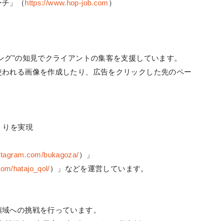
ーチ」（
https://www.hop-job.com
）
ング"の知見でクライアントの集客を支援しています。
われる画像を作成したり、広告をクリックした先のペー
くりを実現
nstagram.com/bukagoza/
）」
com/hatajo_qol/
）」などを運営しています。
域への挑戦を行っています。