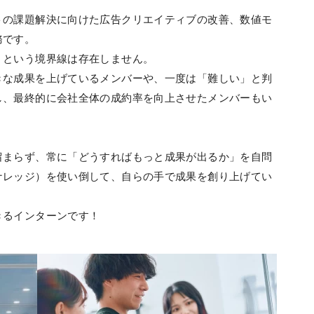
トの課題解決に向けた広告クリエイティブの改善、数値モ
務です。
」という境界線は存在しません。
きな成果を上げているメンバーや、一度は「難しい」と判
し、最終的に会社全体の成約率を向上させたメンバーもい
留まらず、常に「どうすればもっと成果が出るか」を自問
ナレッジ）を使い倒して、自らの手で成果を創り上げてい
きるインターンです！