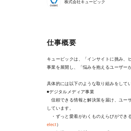
株式会社キュービック
仕事概要
キュービックは、「インサイトに挑み、
事業を展開し、「悩みを抱えるユーザー
具体的には以下のような取り組みをして
◾️デジタルメディア事業
信頼できる情報と解決策を届け、ユーザ
しています。
・ずっと愛着がわくものえらびができるメディ
elect
）