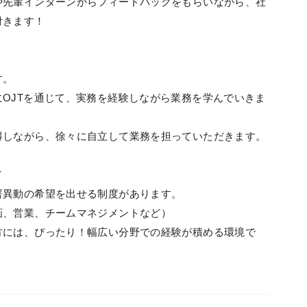
や先輩インターンからフィードバックをもらいながら、社
付きます！
す。
OJTを通じて、実務を経験しながら業務を学んでいきま
得しながら、徐々に自立して業務を担っていただきます。
／
署異動の希望を出せる制度があります。
画、営業、チームマネジメントなど）
方には、ぴったり！幅広い分野での経験が積める環境で