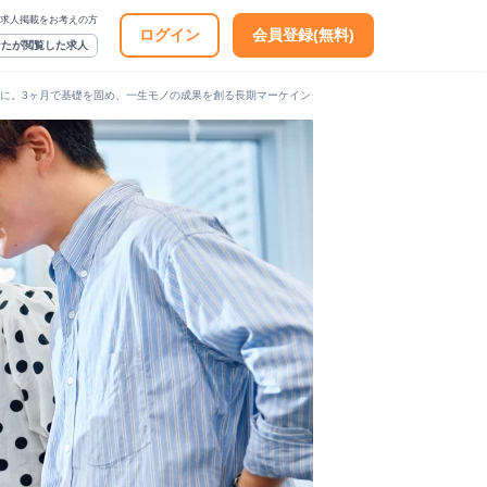
求人掲載をお考えの方
ログイン
会員登録(無料)
なたが閲覧した求人
分に。3ヶ月で基礎を固め、一生モノの成果を創る長期マーケインターン｜未経験歓迎！