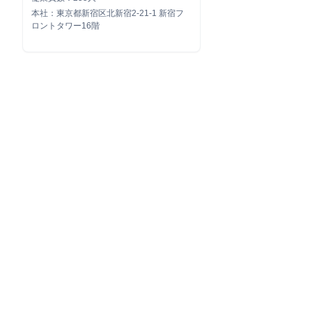
本社：東京都新宿区北新宿2-21-1 新宿フ
ロントタワー16階