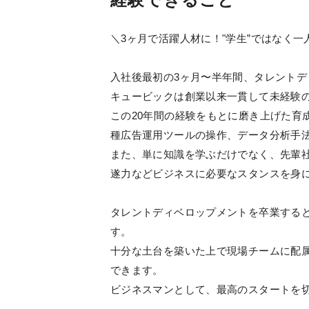
＼3ヶ月で活躍人材に！"学生”ではなく一
入社後最初の3ヶ月〜半年間、タレント
キュービックは創業以来一貫して未経験
この20年間の経験をもとに磨き上げた育
種広告運用ツールの操作、データ分析手
また、単に知識を学ぶだけでなく、先輩
遂力などビジネスに必要なスタンスを身
タレントディベロップメントを卒業する
す。
十分な土台を築いた上で現場チームに配
できます。
ビジネスマンとして、最高のスタートを