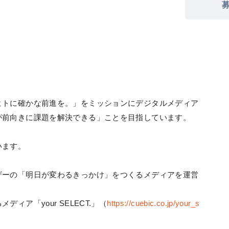
ヒトに確かな前進を。」をミッションにデジタルメディア
が前向きに課題を解決できる」ことを目指しています。
います。
ーの「明日が変わるきっかけ」をつくるメディアを運営
ア「your SELECT.」（
https://cuebic.co.jp/your_s