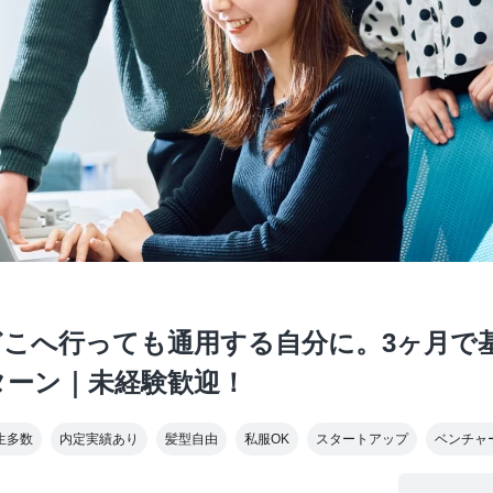
どこへ行っても通用する自分に。3ヶ月で
ターン｜未経験歓迎！
生多数
内定実績あり
髪型自由
私服OK
スタートアップ
ベンチャ