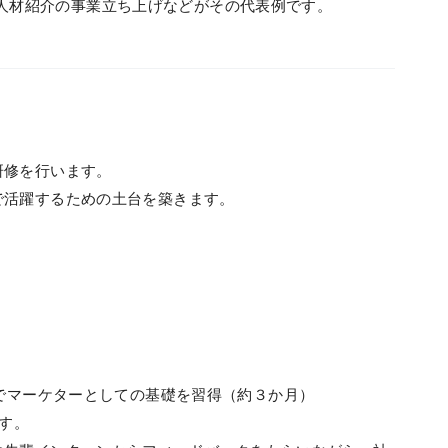
在では人材紹介の事業立ち上げなどがその代表例です。
研修を行います。
で活躍するための土台を築きます。
トでマーケターとしての基礎を習得（約３か月）
です。