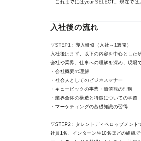
これまでにはyour SELECT.、現
入社後の流れ
▽STEP1：導入研修（入社～1週間）
入社後はまず、以下の内容を中心とした
会社や業界、仕事への理解を深め、現場
・会社概要の理解
・社会人としてのビジネスマナー
・キュービックの事業・価値観の理解
・業界全体の構造と特徴についての学習
・マーケティングの基礎知識の習得
▽STEP2：タレントディベロップメン
社員1名、インターン生10名ほどの組織