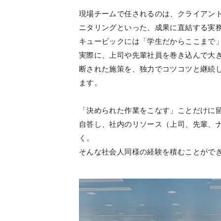
現場チームで任されるのは、クライアン
ニタリングといった、成果に直結する実
キュービックには「学生だからここまで
実際に、上司や先輩社員を巻き込んで大
断された施策を、独力でコツコツと継続
ます。
「決められた作業をこなす」ことだけに
自答し、社内のリソース（上司、先輩、
く。
そんな社会人同様の経験を積むことがで