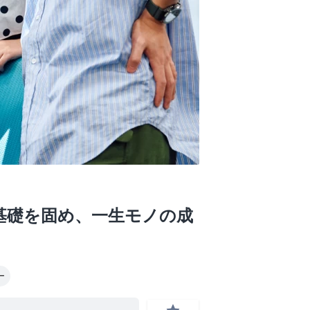
基礎を固め、一生モノの成
ー