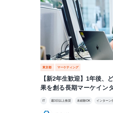
東京都
マーケティング
【新2年生歓迎】1年後、
果を創る長期マーケイン
IT
週3日以上推奨
未経験OK
インターン