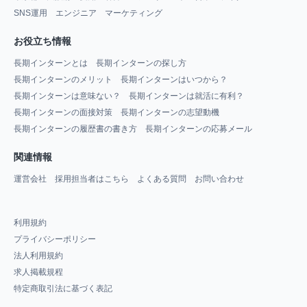
SNS運用
エンジニア
マーケティング
お役立ち情報
長期インターンとは
長期インターンの探し方
長期インターンのメリット
長期インターンはいつから？
長期インターンは意味ない？
長期インターンは就活に有利？
長期インターンの面接対策
長期インターンの志望動機
長期インターンの履歴書の書き方
長期インターンの応募メール
関連情報
運営会社
採用担当者はこちら
よくある質問
お問い合わせ
利用規約
プライバシーポリシー
法人利用規約
求人掲載規程
特定商取引法に基づく表記