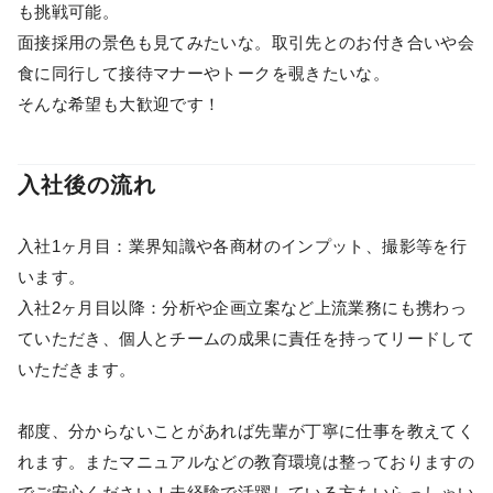
も挑戦可能。
面接採用の景色も見てみたいな。取引先とのお付き合いや会
食に同行して接待マナーやトークを覗きたいな。
そんな希望も大歓迎です！
入社後の流れ
入社1ヶ月目：業界知識や各商材のインプット、撮影等を行
います。
入社2ヶ月目以降：分析や企画立案など上流業務にも携わっ
ていただき、個人とチームの成果に責任を持ってリードして
いただきます。
都度、分からないことがあれば先輩が丁寧に仕事を教えてく
れます。またマニュアルなどの教育環境は整っておりますの
でご安心ください！未経験で活躍している方もいらっしゃい