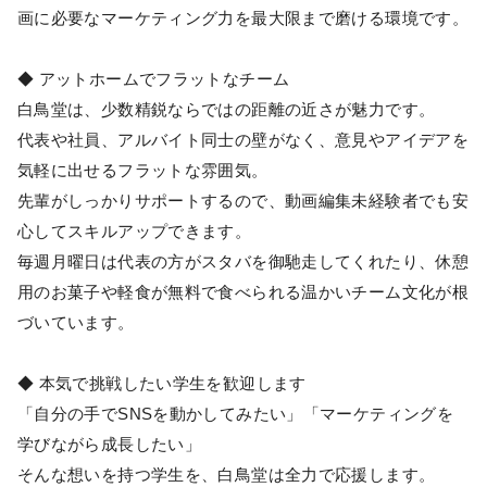
画に必要なマーケティング力を最大限まで磨ける環境です。
◆ アットホームでフラットなチーム
白鳥堂は、少数精鋭ならではの距離の近さが魅力です。
代表や社員、アルバイト同士の壁がなく、意見やアイデアを
気軽に出せるフラットな雰囲気。
先輩がしっかりサポートするので、動画編集未経験者でも安
心してスキルアップできます。
毎週月曜日は代表の方がスタバを御馳走してくれたり、休憩
用のお菓子や軽食が無料で食べられる温かいチーム文化が根
づいています。
◆ 本気で挑戦したい学生を歓迎します
「自分の手でSNSを動かしてみたい」「マーケティングを
学びながら成長したい」
そんな想いを持つ学生を、白鳥堂は全力で応援します。