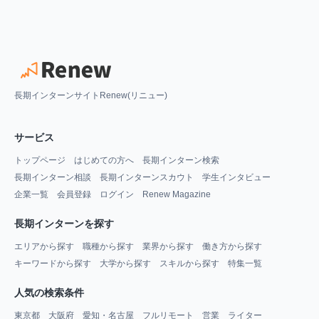
長期インターンサイトRenew(リニュー)
サービス
トップページ
はじめての方へ
長期インターン検索
長期インターン相談
長期インターンスカウト
学生インタビュー
企業一覧
会員登録
ログイン
Renew Magazine
長期インターンを探す
エリアから探す
職種から探す
業界から探す
働き方から探す
キーワードから探す
大学から探す
スキルから探す
特集一覧
人気の検索条件
東京都
大阪府
愛知・名古屋
フルリモート
営業
ライター