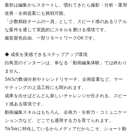
最初は編集からスタートし、慣れてきたら撮影・分析・運用
改善・企画提案にも挑戦可能。
「少数精鋭チームの一員」として、スピード感のあるリアル
な案件を通じて実践的にスキルを磨ける環境です。
服装髪色自由、一部リモートワークOKです。
◆ 成長を実感できるステップアップ環境
白鳥堂のインターンは、単なる「動画編集体験」では終わり
ません。
SNSの数値分析やトレンドリサーチ、企画提案など、マー
ケティングの上流工程にも関われます。
成果を出せばどんどん新しいチャレンジが任される、スピー
ド感ある環境です。
動画編集スキルはもちろん、企画力・分析力・コミュニケー
ション力など、どこでも通用する力を育てられます。
TikTokに特化しているからメディアだからこそ、ショート動