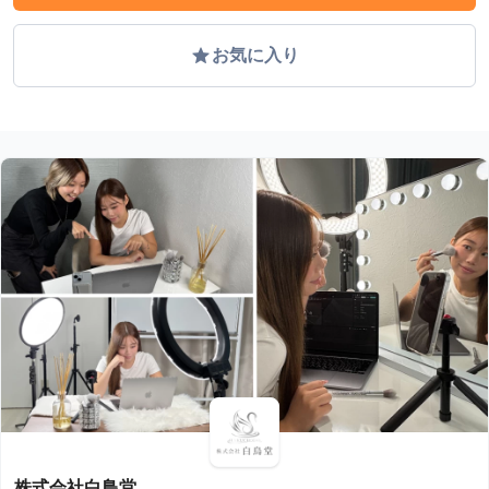
grade
お気に入り
株式会社白鳥堂