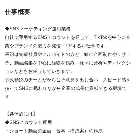
仕事概要
◆SNSマーケティング運用業務
自社で運用するSNSアカウントを通じて、TikTokを中心に企
業やブランドの魅力を発信・PRするお仕事です。
最初は先輩社員やアルバイトの方と一緒に企画制作やリサー
チ、動画編集を中心に経験を積み、徐々に分析やディレクシ
ョンなどもお任せしていきます。
少数精鋭のチームだからこそ意見を出し合い、スピード感を
持ってSNSに携わりながら企業の成長に貢献できる環境で
す。
【具体的には】
◆SNSアカウント運用
・ショート動画の企画・台本（構成案）の作成