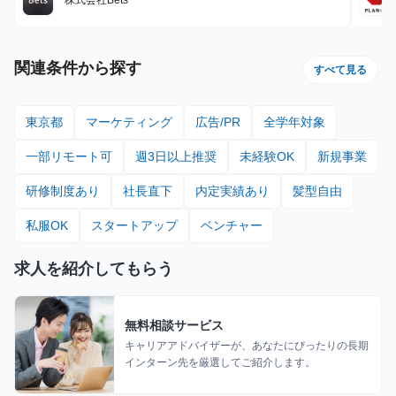
関連条件から探す
すべて見る
東京都
マーケティング
広告/PR
全学年対象
一部リモート可
週3日以上推奨
未経験OK
新規事業
研修制度あり
社長直下
内定実績あり
髪型自由
私服OK
スタートアップ
ベンチャー
求人を紹介してもらう
無料相談サービス
キャリアアドバイザーが、あなたにぴったりの長期
インターン先を厳選してご紹介します。