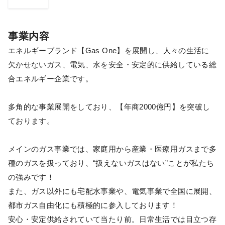
事業内容
エネルギーブランド【Gas One】を展開し、人々の生活に
欠かせないガス、電気、水を安全・安定的に供給している総
合エネルギー企業です。
多角的な事業展開をしており、【年商2000億円】を突破し
ております。
メインのガス事業では、家庭用から産業・医療用ガスまで多
種のガスを扱っており、“扱えないガスはない”ことが私たち
の強みです！
また、ガス以外にも宅配水事業や、電気事業で全国に展開、
都市ガス自由化にも積極的に参入しております！
安心・安定供給されていて当たり前。日常生活では目立つ存