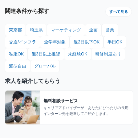
関連条件から探す
すべて見る
東京都
埼玉県
マーケティング
企画
営業
交通/インフラ
全学年対象
週2日以下OK
半日OK
私服OK
週3日以上推奨
未経験OK
研修制度あり
髪型自由
グローバル
求人を紹介してもらう
無料相談サービス
キャリアアドバイザーが、あなたにぴったりの長期
インターン先を厳選してご紹介します。