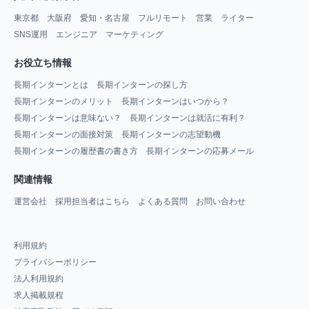
東京都
大阪府
愛知・名古屋
フルリモート
営業
ライター
SNS運用
エンジニア
マーケティング
お役立ち情報
長期インターンとは
長期インターンの探し方
長期インターンのメリット
長期インターンはいつから？
長期インターンは意味ない？
長期インターンは就活に有利？
長期インターンの面接対策
長期インターンの志望動機
長期インターンの履歴書の書き方
長期インターンの応募メール
関連情報
運営会社
採用担当者はこちら
よくある質問
お問い合わせ
利用規約
プライバシーポリシー
法人利用規約
求人掲載規程