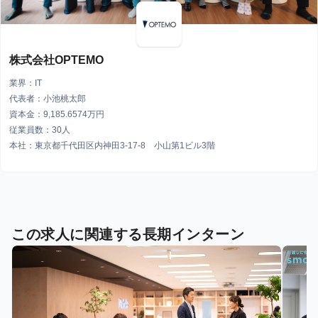
株式会社OPTEMO
業界：IT
代表者：小池桃太郎
資本金：9,185.6574万円
従業員数：30人
本社：東京都千代田区内神田3-17-8 小山第1ビル3階
この求人に関連する長期インターン