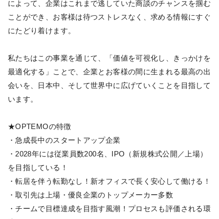
によって、企業はこれまで逃していた商談のチャンスを掴む
ことができ、お客様は待つストレスなく、求める情報にすぐ
にたどり着けます。
私たちはこの事業を通じて、「価値を可視化し、きっかけを
最適化する」ことで、企業とお客様の間に生まれる最高の出
会いを、日本中、そして世界中に広げていくことを目指して
います。
★OPTEMOの特徴
・急成長中のスタートアップ企業
・2028年には従業員数200名、IPO（新規株式公開／上場）
を目指している！
・転居を伴う転勤なし！新オフィスで長く安心して働ける！
・取引先は上場・優良企業のトップメーカー多数
・チームで目標達成を目指す風潮！プロセスも評価される環