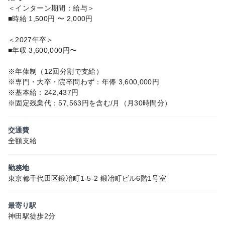
＜インターン期間：給与＞
■時給 1,500円 〜 2,000円
＜2027年卒＞
■年収 3,600,000円〜
※年俸制（12回分割で支給）
※専門・大卒・院卒問わず：年俸 3,600,000円
※基本給：242,437円
※固定残業代：57,563円を含む/月（月30時間分）
交通費
全額支給
勤務地
東京都千代田区鍛冶町1-5-2 鍛冶町ビル6階1号室
最寄り駅
神田駅徒歩2分