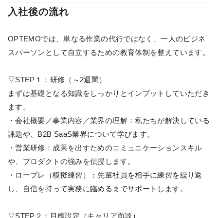
入社後の流れ
OPTEMOでは、単なる作業の代行ではなく、一人のビジネ
スパーソンとして自立するための教育体制を整えています。
▽STEP１：研修（～2週間）
まずは基礎となる知識をしっかりとインプットしていただき
ます。
・会社概要／事業内容／業界の理解：私たちが解決している
課題や、B2B SaaS業界について学びます。
・営業研修：成果を出すためのコミュニケーションスキル
や、プロダクトの強みを伝授します。
・ロープレ（模擬練習）：先輩社員を相手に練習を繰り返
し、自信を持って実務に臨めるまでサポートします。
▽STEP２：目標設定（キャリア面談）