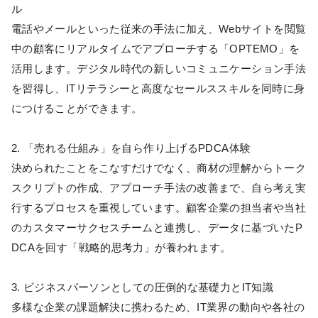
ル
電話やメールといった従来の手法に加え、Webサイトを閲覧
中の顧客にリアルタイムでアプローチする「OPTEMO」を
活用します。デジタル時代の新しいコミュニケーション手法
を習得し、ITリテラシーと高度なセールススキルを同時に身
につけることができます。
2. 「売れる仕組み」を自ら作り上げるPDCA体験
決められたことをこなすだけでなく、商材の理解からトーク
スクリプトの作成、アプローチ手法の改善まで、自ら考え実
行するプロセスを重視しています。顧客企業の担当者や当社
のカスタマーサクセスチームと連携し、データに基づいたP
DCAを回す「戦略的思考力」が養われます。
3. ビジネスパーソンとしての圧倒的な基礎力とIT知識
多様な企業の課題解決に携わるため、IT業界の動向や各社の