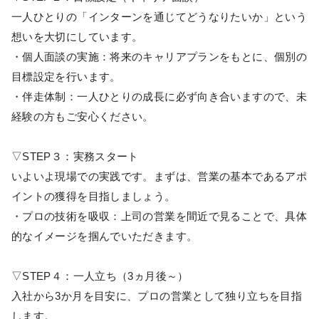
一人ひとりの「インターンを通じてどうなりたいか」という
想いを大切にしています。
・個人面談の実施：将来のキャリアプランをもとに、個別の
目標設定を行います。
・伴走体制：一人ひとりの成長に必ず向き合いますので、未
経験の方もご安心ください。
▽STEP３：実務スタート
いよいよ現場での実践です。まずは、営業の基本であるアポ
イントの獲得を目指しましょう。
・プロの技術を吸収：上司の営業を間近で見ることで、具体
的なイメージを掴んでいただきます。
▽STEP４：一人立ち（3ヵ月後～）
入社から3か月を目安に、プロの営業として独り立ちを目指
します。