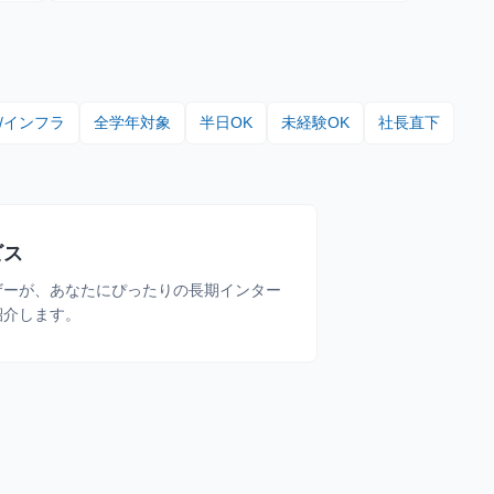
度の
/インフラ
全学年対象
半日OK
未経験OK
社長直下
ビス
ザーが、あなたにぴったりの長期インター
紹介します。