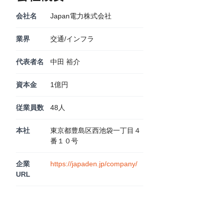
会社名
Japan電力株式会社
業界
交通/インフラ
代表者名
中田 裕介
資本金
1億円
従業員数
48人
本社
東京都豊島区西池袋一丁目４
番１０号
企業
https://japaden.jp/company/
URL