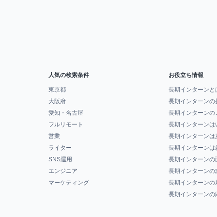
人気の検索条件
お役立ち情報
東京都
長期インターンと
大阪府
長期インターンの
愛知・名古屋
長期インターンの
フルリモート
長期インターンは
営業
長期インターンは
ライター
長期インターンは
SNS運用
長期インターンの
エンジニア
長期インターンの
マーケティング
長期インターンの
長期インターンの