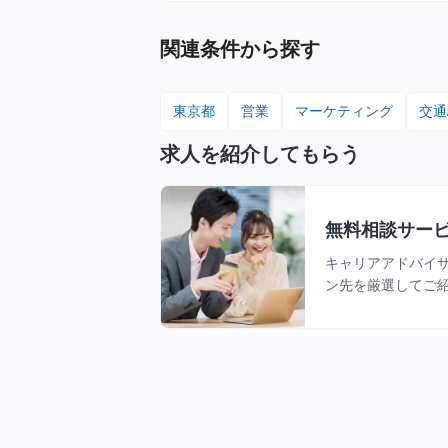
力会社と提携／リモート勤務OK／週に一
勤務OK
関連条件から探す
東京都
営業
マーケティング
交通
求人を紹介してもらう
無料相談サー
キャリアアドバイ
ン先を厳選してご