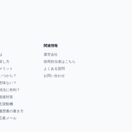
関連情報
は
運営会社
探し方
採用担当者はこちら
メリット
よくある質問
いつから？
お問い合わせ
意味ない？
就活に有利？
面接対策
志望動機
履歴書の書き方
応募メール