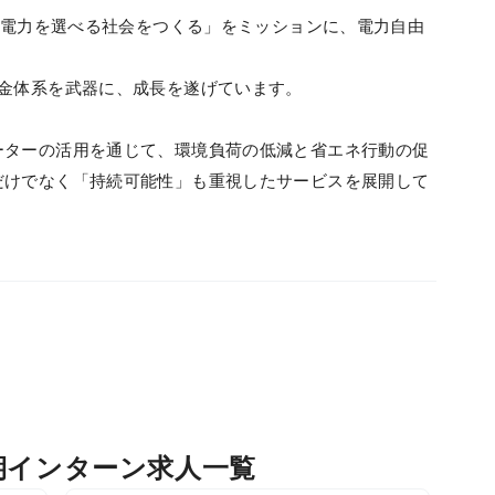
して電力を選べる社会をつくる」をミッションに、電力自由
。
料金体系を武器に、成長を遂げています。
ーターの活用を通じて、環境負荷の低減と省エネ行動の促
だけでなく「持続可能性」も重視したサービスを展開して
長期インターン求人一覧