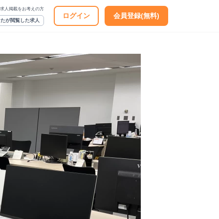
求人掲載をお考えの方
ログイン
会員登録(無料)
なたが閲覧した求人