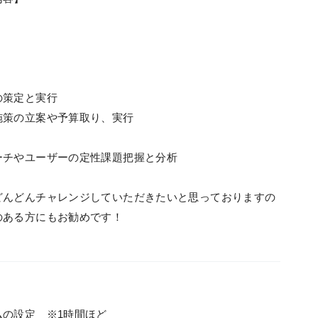
の策定と実行
施策の立案や予算取り、実行
ーチやユーザーの定性課題把握と分析
どんどんチャレンジしていただきたいと思っておりますの
のある方にもお勧めです！
の設定 ※1時間ほど