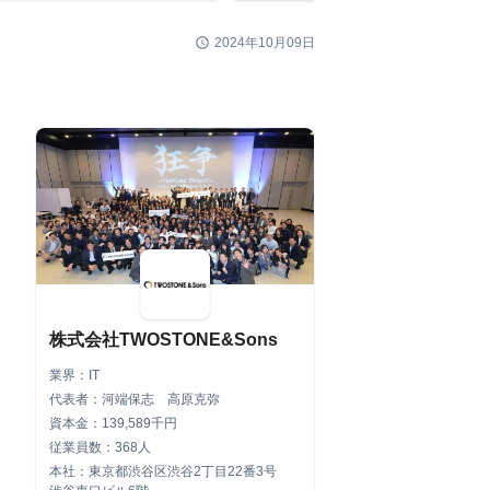
schedule
2024年10月09日
株式会社TWOSTONE&Sons
業界：IT
代表者：河端保志 高原克弥
資本金：139,589千円
従業員数：368人
本社：東京都渋谷区渋谷2丁目22番3号