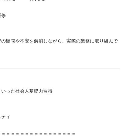
研修
での疑問や不安を解消しながら、実際の業務に取り組んで
といった社会人基礎力習得
ニティ
＝＝＝＝＝＝＝＝＝＝＝＝＝＝＝＝＝