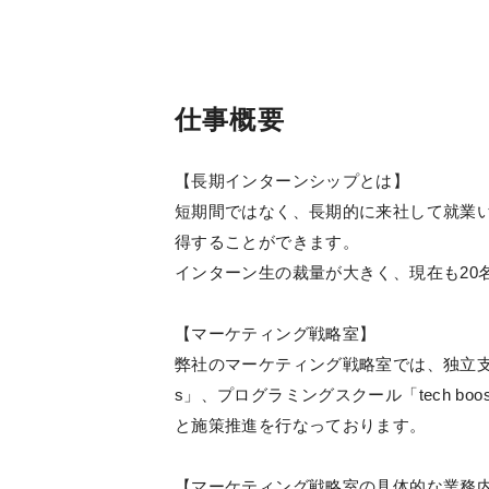
仕事概要
【長期インターンシップとは】
短期間ではなく、長期的に来社して就業
得することができます。
インターン生の裁量が大きく、現在も20
【マーケティング戦略室】
弊社のマーケティング戦略室では、独立支援サ
s」、プログラミングスクール「tech b
と施策推進を行なっております。
【マーケティング戦略室の具体的な業務