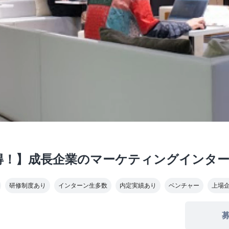
得！】成長企業のマーケティングインタ
研修制度あり
インターン生多数
内定実績あり
ベンチャー
上場