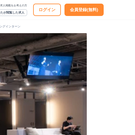
求人掲載をお考えの方
ログイン
会員登録(無料)
なたが閲覧した求人
ングインターン