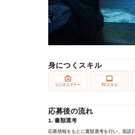
身につくスキル
business_center
computer
ビジネスマナー
PCスキル
応募後の流れ
1. 書類選考
応募情報をもとに書類選考を行い、面談