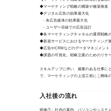
◆マーケティング戦略の構築や施策推進
◆デジタル広告の効果最大化
- 各広告媒体の効果最大化
- ユーザー目線での広告設計
◆各マーケティングチャネルの運用戦略
◆新規サービスにおけるマーケティング
◆広告やCRMなどのデータマネジメント
◆課題の可視化、戦略立案のためのリサ
スキルアップに伴い、裁量のある仕事に
で、マーケティングの上流工程にご興味
入社後の流れ
研修①：社内の案内、パソコンやシステム