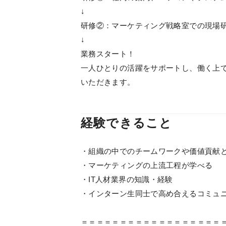
↓
研修②：マーケティング戦略室での現場
↓
業務スタート！
一人ひとりの活躍をサポートし、働く上
いただきます。
経験できること
・組織の中でのチームワークや価値貢献
・マーケティングの上流工程が学べる
・IT人材業界の知識・経験
・インターン生同士で高め合えるコミュ
＝＝＝＝＝＝＝＝＝＝＝＝＝＝＝＝＝＝