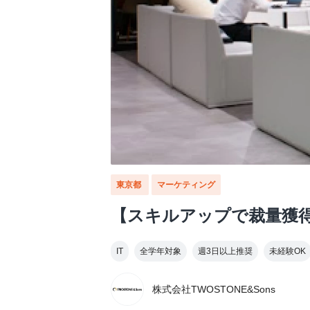
東京都
マーケティング
【スキルアップで裁量獲
IT
全学年対象
週3日以上推奨
未経験OK
株式会社TWOSTONE&Sons