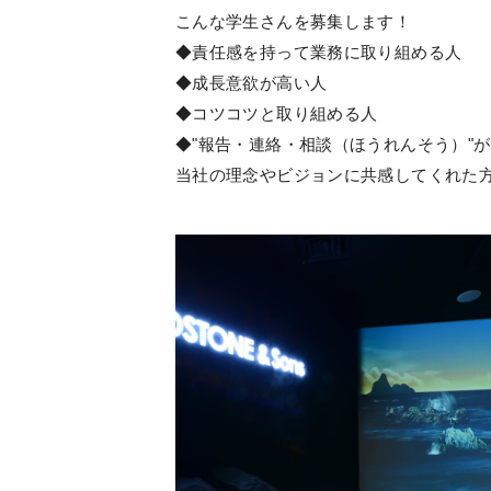
こんな学生さんを募集します！
◆責任感を持って業務に取り組める人
◆成長意欲が高い人
◆コツコツと取り組める人
◆"報告・連絡・相談（ほうれんそう）"
当社の理念やビジョンに共感してくれた