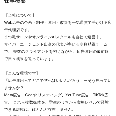
仕事概要
【当社について】
Web広告の企画・制作・運用・改善を一気通貫で手がける広
告代理店です。
まつ毛サロンやオンラインAIスクールも自社で運営中。
サイバーエージェント出身の代表が率いる少数精鋭チーム
で、 複数のクライアントを抱えながら、広告運用の最前線
で日々成果を追っています。
【こんな環境です】
「広告運用ってどこで学べばいいんだろう」ーそう思ってい
ませんか？
Meta広告、Googleリスティング、YouTube広告、TikTok広
告。 これら複数媒体を、学生のうちから実務レベルで経験
できる環境は、ほとんど存在しません。