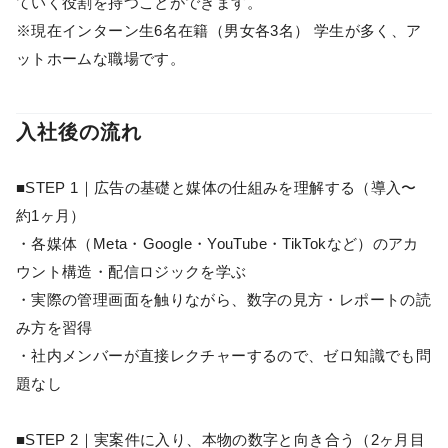
ていく役割を持つことができます。
※現在インターン生6名在籍（男女各3名） 学生が多く、ア
ットホームな職場です。
入社後の流れ
■STEP 1｜広告の基礎と媒体の仕組みを理解する（導入〜
約1ヶ月）
・各媒体（Meta・Google・YouTube・TikTokなど）のアカ
ウント構造・配信ロジックを学ぶ
・実際の管理画面を触りながら、数字の見方・レポートの読
み方を習得
・社内メンバーが直接レクチャーするので、ゼロ知識でも問
題なし
■STEP 2｜実案件に入り、本物の数字と向き合う（2ヶ月目