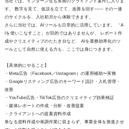
当社では、インターン生も実際のクライアント案件に入りま
す。 数字を見て、仮説を立てて、改善を回す—— その一連
のサイクルを、入社初月から体験できます。
さらに当社では、AIツールも日常的に活用しています。 「A
Iを使いこなすこと」が目的ではありませんが、 レポート作
成やクリエイティブのたたき台など、 AIを業務効率化のツ
ールとして自然に使える力も、ここでは身につきます。
【具体的にやること】
・Meta広告（Facebook／Instagram）の運用補助〜実務
・Googleリスティング広告のキーワード設計・入札管理・
改善
・YouTube広告・TikTok広告のクリエイティブ効果検証
・媒体レポートの作成・分析・改善提案
・クライアントへの提案資料作成
単なる資料作成や単調作業に収まらず、事業全体を推進させ