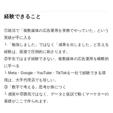
経験できること
①就活で「複数媒体の広告運用を実務でやっていた」という
実績が手に入る
└ 「勉強しました」ではなく「成果を出しました」と言える
経験は、面接で圧倒的に刺さります。
②学生ではまず経験できない、複数媒体の広告運用を横断的
に学べる
└ Meta・Google・YouTube・TikTokを一社で経験できる環
境は、大手代理店でも珍しい。
③「数字で考える」思考が身につく
└ 感覚や雰囲気ではなく、データと仮説で動くマーケターの
基礎がここで作られます。