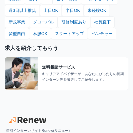
週3日以上推奨
土日OK
半日OK
未経験OK
新規事業
グローバル
研修制度あり
社長直下
髪型自由
私服OK
スタートアップ
ベンチャー
求人を紹介してもらう
無料相談サービス
キャリアアドバイザーが、あなたにぴったりの長期
インターン先を厳選してご紹介します。
長期インターンサイトRenew(リニュー)