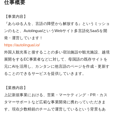
仕事概要
【事業内容】
『あらゆる人を、言語の障壁から解放する』というミッショ
ンのもと、AutolingualというWebサイト多言語化SaaSを開
発・運営しています！
https://autolingual.io/
外国人観光客と接することの多い宿泊施設や観光施設、越境
展開をするEC事業者などに対して、母国語の既存サイトを
元にAIを活用し、カンタンに他言語のページを作成・更新す
ることのできるサービスを提供していきます。
【業務内容】
上記新規事業における、営業・マーケティング・PR・カス
タマーサポートなど広範な事業開発に携わっていただきま
す。現在少数精鋭のチームで運営しているという背景もあ