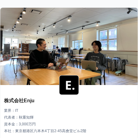
株式会社Enju
業界：IT
代表者：秋重知輝
資本金：3,000万円
本社：東京都港区六本木4丁目2-45高會堂ビル2階