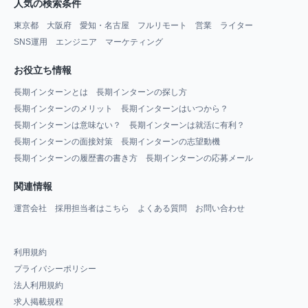
人気の検索条件
東京都
大阪府
愛知・名古屋
フルリモート
営業
ライター
SNS運用
エンジニア
マーケティング
お役立ち情報
長期インターンとは
長期インターンの探し方
長期インターンのメリット
長期インターンはいつから？
長期インターンは意味ない？
長期インターンは就活に有利？
長期インターンの面接対策
長期インターンの志望動機
長期インターンの履歴書の書き方
長期インターンの応募メール
関連情報
運営会社
採用担当者はこちら
よくある質問
お問い合わせ
利用規約
プライバシーポリシー
法人利用規約
求人掲載規程