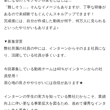
要になるのでモクモク作業もしばしば…
「難しそう…」そんなイメージもありますが、丁寧な研修が
あるので未経験でもぐんぐんスキルアップできます！
完成後には、自分が作成した動画が何千、何万人に見られる
といったやりがいもありますよ♪
▼募集背景
弊社所属の社員の中には、インターンからそのまま社員にな
り、活躍している社員が多くいます。
今回募集している動画チームは40％がインターンからの社
員登用！
居心地の良さややりがいには自信があります★
インターンの学生の実力を知っている弊社だからこそ、業績
向上に伴い更なる事業拡大を図るため、改めて優秀なインタ