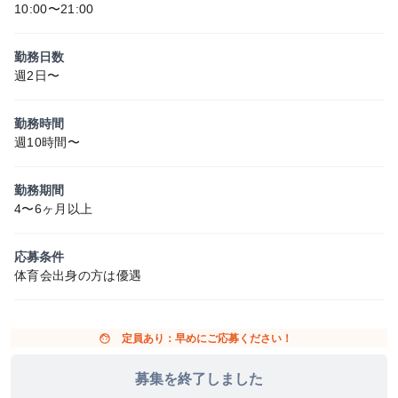
10:00〜21:00
勤務日数
週2日〜
勤務時間
週10時間〜
勤務期間
4〜6ヶ月以上
応募条件
体育会出身の方は優遇
face
定員あり：早めにご応募ください！
募集を終了しました