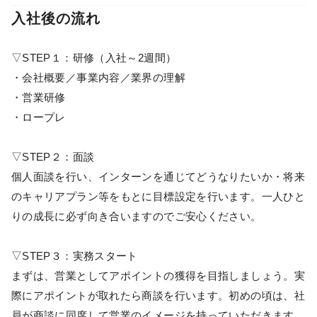
入社後の流れ
▽STEP１：研修（入社～2週間）
・会社概要／事業内容／業界の理解
・営業研修
・ロープレ
▽STEP２：面談
個人面談を行い、インターンを通じてどうなりたいか・将来
のキャリアプラン等をもとに目標設定を行います。一人ひと
りの成長に必ず向き合いますのでご安心ください。
▽STEP３：実務スタート
まずは、営業としてアポイントの獲得を目指しましょう。実
際にアポイントが取れたら商談を行います。初めの頃は、社
員が商談に同席して営業のイメージを持っていただきます。