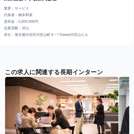
業界：サービス
代表者：橋本和美
資本金：5,000,000円
従業員数：35人
本社：東京都渋谷区代官山町８−７Daiwa代官山ビル
この求人に関連する長期インターン