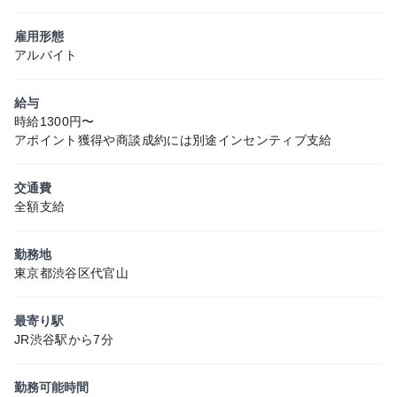
雇用形態
アルバイト
給与
時給1300円〜
アポイント獲得や商談成約には別途インセンティブ支給
交通費
全額支給
勤務地
東京都渋谷区代官山
最寄り駅
JR渋谷駅から7分
勤務可能時間