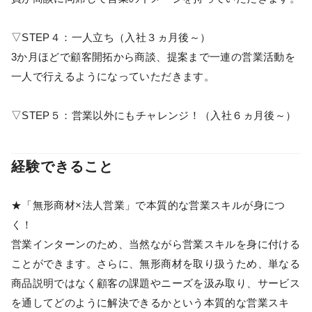
▽STEP４：一人立ち（入社３ヵ月後～）
3か月ほどで顧客開拓から商談、提案まで一連の営業活動を
一人で行えるようになっていただきます。
▽STEP５：営業以外にもチャレンジ！（入社６ヵ月後～）
経験できること
★「無形商材×法人営業」で本質的な営業スキルが身につ
く！
営業インターンのため、当然ながら営業スキルを身に付ける
ことができます。さらに、無形商材を取り扱うため、単なる
商品説明ではなく顧客の課題やニーズを汲み取り、サービス
を通してどのように解決できるかという本質的な営業スキ