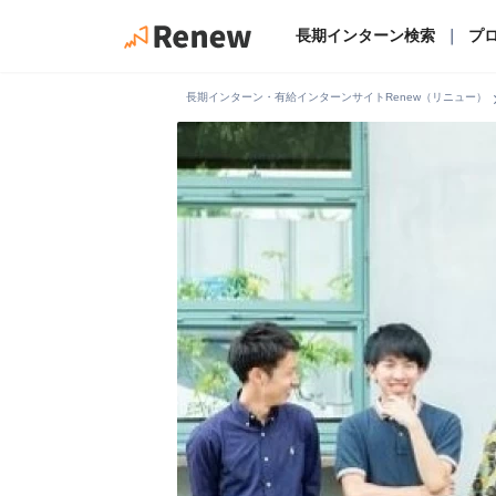
長期インターン検索
｜
プ
chevro
長期インターン・有給インターンサイトRenew（リニュー）