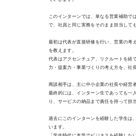
このインターンでは、単なる営業補助で
で、社員と同じ実務をそのまま担当して
最初は代表が直接研修を行い、営業の考
を教えます。
代表はアクセンチュア、リクルートを経
力・提案力・事業づくりの考え方を、社
商談相手は、主に中小企業の社長や経営
最終的には、インターン生であっても一
り、サービスの納品まで責任を持って担
過去にこのインターンを経験した学生は
います。
「学生時代に本気でビジネスを経験した