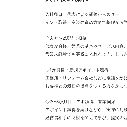
入社後は、代表による研修からスタート
イント取得、商談の進め方まで基礎から
◇入社〜2週間：研修
代表が直接、営業の基本やサービス内容
営業未経験でも実践に入れるよう、しっ
◇1か月目：新規アポイント獲得
工務店・リフォーム会社などに電話をか
お客様との最初の接点をつくる力を身に
◇2〜3か月目：アポ獲得＋営業同席
アポイント獲得を続けながら、実際の商
経営者相手の商談を間近で学び、提案の