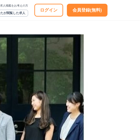
求人掲載をお考えの方
ログイン
会員登録(無料)
なたが閲覧した求人