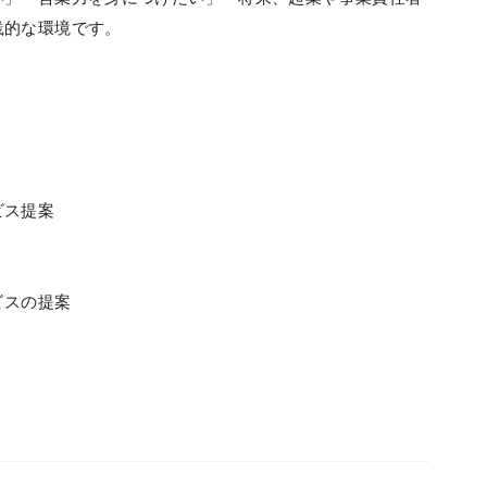
践的な環境です。
ビス提案
ビスの提案