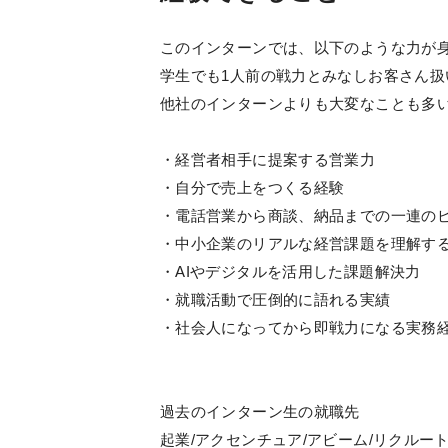
このインターンでは、以下のような力が
学生でも1人前の戦力とみなしお客さん
他社のインターンよりも大変なことも多
・経営者相手に提案する営業力
・自分で売上をつくる経験
・電話営業から商談、納品までの一連の
・中小企業のリアルな経営課題を理解す
・AIやデジタルを活用した課題解決力
・就職活動で圧倒的に語れる実績
・社会人になってから即戦力になる実務
過去のインターン生の就職先
起業/アクセンチュア/アビーム/リクルート/NRI