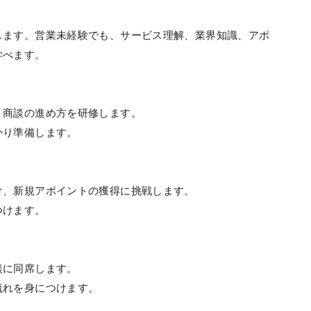
します。営業未経験でも、サービス理解、業界知識、アポ
学べます。
、商談の進め方を研修します。
かり準備します。
け、新規アポイントの獲得に挑戦します。
つけます。
談に同席します。
流れを身につけます。