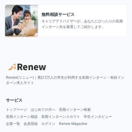
無料相談サービス
キャリアアドバイザーが、あなたにぴったりの長期
インターン先を厳選してご紹介します。
Renew(リニュー)｜累計2万人の学生が利用する長期インターン・有給イン
ターン求人サイト
サービス
トップページ
はじめての方へ
長期インターン検索
長期インターン相談
長期インターンスカウト
学生インタビュー
企業一覧
会員登録
ログイン
Renew Magazine