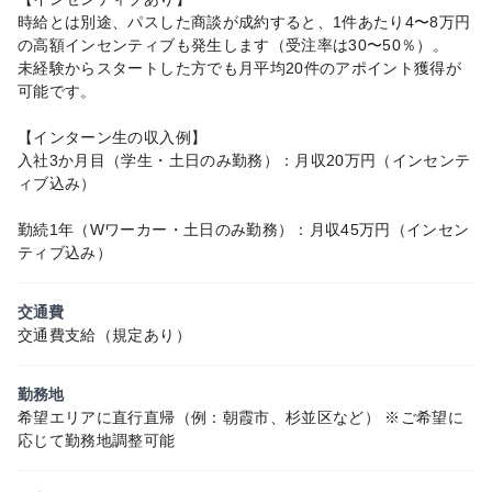
時給とは別途、パスした商談が成約すると、1件あたり4〜8万円
の高額インセンティブも発生します（受注率は30〜50％）。
未経験からスタートした方でも月平均20件のアポイント獲得が
可能です。
【インターン生の収入例】
入社3か月目（学生・土日のみ勤務）：月収20万円（インセンテ
ィブ込み）
勤続1年（Wワーカー・土日のみ勤務）：月収45万円（インセン
ティブ込み）
交通費
交通費支給（規定あり）
勤務地
希望エリアに直行直帰（例：朝霞市、杉並区など） ※ご希望に
応じて勤務地調整可能