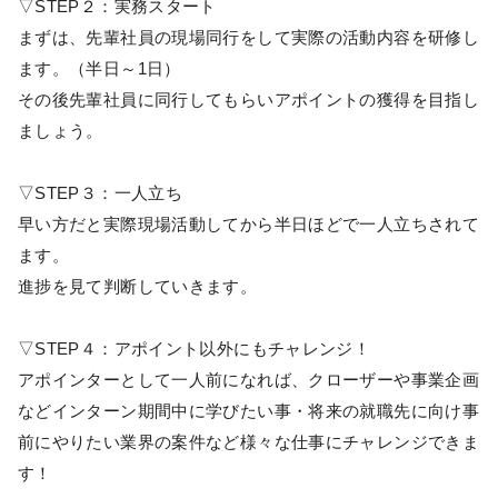
▽STEP２：実務スタート
まずは、先輩社員の現場同行をして実際の活動内容を研修し
ます。（半日～1日）
その後先輩社員に同行してもらいアポイントの獲得を目指し
ましょう。
▽STEP３：一人立ち
早い方だと実際現場活動してから半日ほどで一人立ちされて
ます。
進捗を見て判断していきます。
▽STEP４：アポイント以外にもチャレンジ！
アポインターとして一人前になれば、クローザーや事業企画
などインターン期間中に学びたい事・将来の就職先に向け事
前にやりたい業界の案件など様々な仕事にチャレンジできま
す！