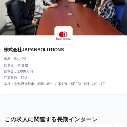
株式会社JAPANSOLUTIONS
業界：広告/PR
代表者：余頃 建
資本金：2,000万円
従業員数：30人
本社：京都府京都市山科区椥辻中在家町8-1 SEED山科中央ビル7F
この求人に関連する長期インターン