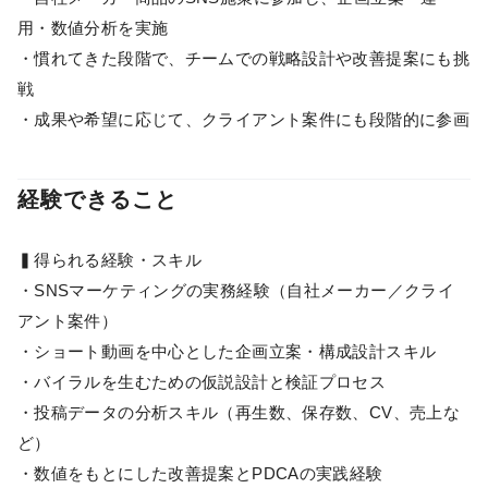
用・数値分析を実施
・慣れてきた段階で、チームでの戦略設計や改善提案にも挑
戦
・成果や希望に応じて、クライアント案件にも段階的に参画
経験できること
▍得られる経験・スキル
・SNSマーケティングの実務経験（自社メーカー／クライ
アント案件）
・ショート動画を中心とした企画立案・構成設計スキル
・バイラルを生むための仮説設計と検証プロセス
・投稿データの分析スキル（再生数、保存数、CV、売上な
ど）
・数値をもとにした改善提案とPDCAの実践経験