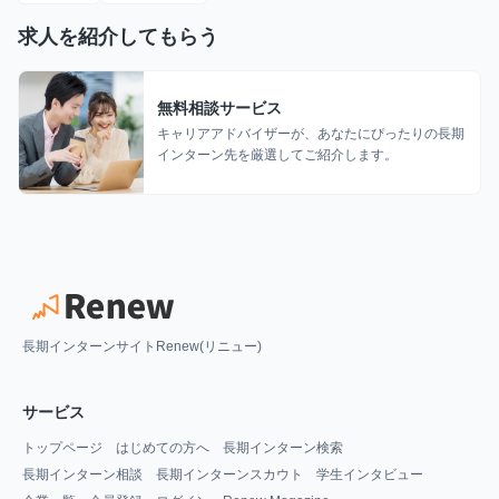
求人を紹介してもらう
無料相談サービス
キャリアアドバイザーが、あなたにぴったりの長期
インターン先を厳選してご紹介します。
長期インターンサイトRenew(リニュー)
サービス
トップページ
はじめての方へ
長期インターン検索
長期インターン相談
長期インターンスカウト
学生インタビュー