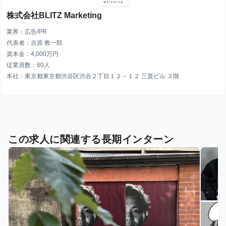
株式会社BLITZ Marketing
業界：広告/PR
代表者：吉原 教一郎
資本金：4,000万円
従業員数：60人
本社：東京都東京都渋谷区渋谷２丁目１２－１２ 三貴ビル ３階
この求人に関連する長期インターン