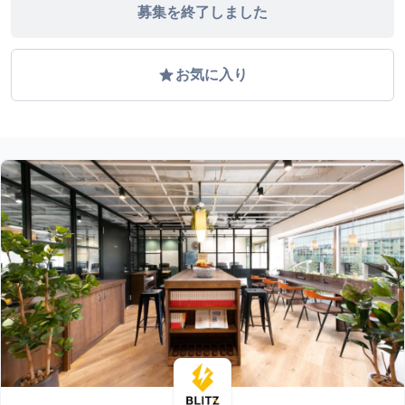
募集を終了しました
grade
お気に入り