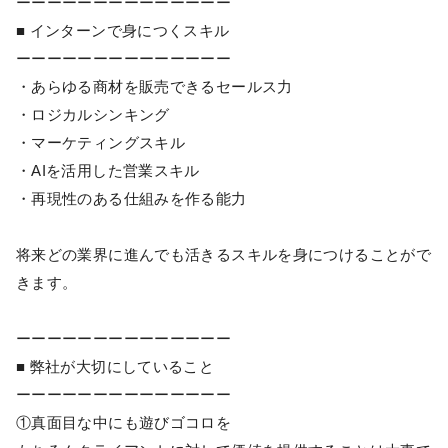
ーーーーーーーーーーーーーー
■ インターンで身につくスキル
ーーーーーーーーーーーーーー
・あらゆる商材を販売できるセールス力
・ロジカルシンキング
・マーケティングスキル
・AIを活用した営業スキル
・再現性のある仕組みを作る能力
将来どの業界に進んでも活きるスキルを身につけることがで
きます。
ーーーーーーーーーーーーーー
■ 弊社が大切にしていること
ーーーーーーーーーーーーーー
①真面目な中にも遊びゴコロを