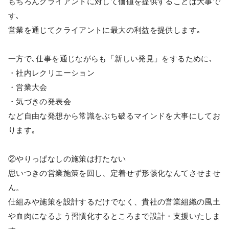
もちろんクライアントに対して価値を提供することは大事で
す､
営業を通じてクライアントに最大の利益を提供します｡
一方で､仕事を通じながらも「新しい発見」をするために､
・社内レクリエーション
・営業大会
・気づきの発表会
など自由な発想から常識をぶち破るマインドを大事にしてお
ります｡
②やりっぱなしの施策は打たない
思いつきの営業施策を回し、定着せず形骸化なんてさせませ
ん。
仕組みや施策を設計するだけでなく、貴社の営業組織の風土
や血肉になるよう習慣化するところまで設計・支援いたしま