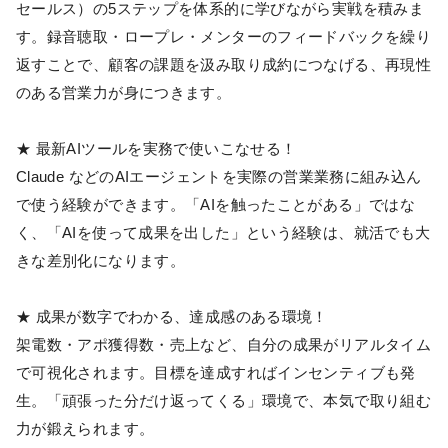
セールス）の5ステップを体系的に学びながら実戦を積みま
す。録音聴取・ロープレ・メンターのフィードバックを繰り
返すことで、顧客の課題を汲み取り成約につなげる、再現性
のある営業力が身につきます。
★ 最新AIツールを実務で使いこなせる！
Claude などのAIエージェントを実際の営業業務に組み込ん
で使う経験ができます。「AIを触ったことがある」ではな
く、「AIを使って成果を出した」という経験は、就活でも大
きな差別化になります。
★ 成果が数字でわかる、達成感のある環境！
架電数・アポ獲得数・売上など、自分の成果がリアルタイム
で可視化されます。目標を達成すればインセンティブも発
生。「頑張った分だけ返ってくる」環境で、本気で取り組む
力が鍛えられます。