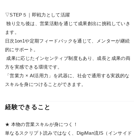
▽STEP５｜即戦力として活躍
独り立ち後は、営業活動を通じて成果創出に挑戦していき
ます。
日次1on1や定期フィードバックを通じて、メンターが継続
的にサポート。
成果に応じたインセンティブ制度もあり、成長と成果の両
方を実感できる環境です。
「営業力 × AI活用力」を武器に、社会で通用する実践的な
スキルを身につけることができます。
経験できること
★ 本物の営業スキルが身につく！
単なるスクリプト読みではなく、DigiMan流IS（インサイド