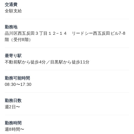
交通費
全額支給
勤務地
品川区西五反田３丁目１２−１４ リードシー西五反田ビル7-8
階（受付8階）
最寄り駅
不動前駅から徒歩4分／目黒駅から徒歩11分
勤務可能時間
08:30〜17:30
勤務日数
週2日〜
勤務時間
週8時間〜