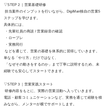
▽STEP２｜営業基礎研修
担当案件のインプットを行いながら、DigiMan独自の営業5
ステップを学びます。
具体的には、
・先輩社員の商談 / 営業録音の確認
・ロープレ
・実務同行
などを通じて、営業の基礎を体系的に習得していきます。
単なる「やり方」だけではなく、
「なぜその動きをするのか」まで丁寧に説明するため、未
経験でも安心してスタートできます。
▽STEP３｜営業実践スタート
研修内容をもとに、実際の営業活動へ入っていきます。
電話・顧客コミュニケーションなど、実務を通じて経験を積
みながら、メンターが横でサポートします。