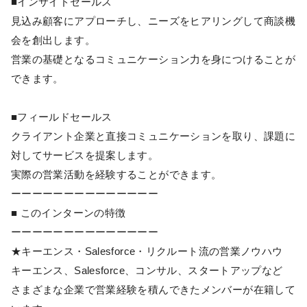
■インサイドセールス
見込み顧客にアプローチし、ニーズをヒアリングして商談機
会を創出します。
営業の基礎となるコミュニケーション力を身につけることが
できます。
■フィールドセールス
クライアント企業と直接コミュニケーションを取り、課題に
対してサービスを提案します。
実際の営業活動を経験することができます。
ーーーーーーーーーーーーーー
■ このインターンの特徴
ーーーーーーーーーーーーーー
★キーエンス・Salesforce・リクルート流の営業ノウハウ
キーエンス、Salesforce、コンサル、スタートアップなど
さまざまな企業で営業経験を積んできたメンバーが在籍して