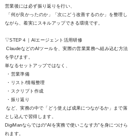
営業後には必ず振り返りを行い、
「何が良かったのか」「次にどう改善するのか」を整理し
ながら、着実にスキルアップできる環境です。
▽STEP４｜AIエージェント活用研修
ClaudeなどのAIツールを、実際の営業業務へ組み込む方法
を学びます。
単なるセットアップではなく、
・営業準備
・リスト/情報整理
・スクリプト作成
・振り返り
など、実務の中で「どう使えば成果につながるか」まで落
とし込んで習得します。
DigiManならではの“AIを実務で使いこなす力”を身につけら
れます。