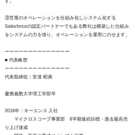
す。
③営業のオペレーションを仕組み化しシステム化する
Salesforceの認定パートナーでもある弊社は構築した仕組み
をシステムの力を借り、オペレーションを運用にのせます。
ーーーーーーーーーーーーーー
■ 代表略歴
ーーーーーーーーーーーーーー
代表取締役：安達 昭典
慶應義塾大学理工学部卒
2016年：キーエンス 入社
マイクロスコープ事業部 8半期連続目標・過去最高売
り上げ達成