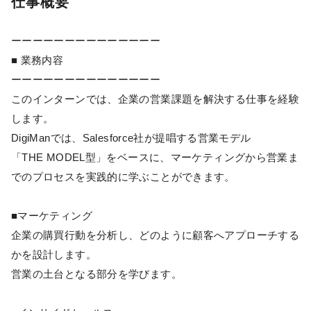
仕事概要
ーーーーーーーーーーーーーー
■ 業務内容
ーーーーーーーーーーーーーー
このインターンでは、企業の営業課題を解決する仕事を経験
します。
DigiManでは、Salesforce社が提唱する営業モデル
「THE MODEL型」をベースに、マーケティングから営業ま
でのプロセスを実践的に学ぶことができます。
■マーケティング
企業の購買行動を分析し、どのように顧客へアプローチする
かを設計します。
営業の土台となる部分を学びます。