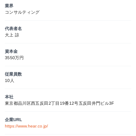
業界
コンサルティング
代表者名
大上 諒
資本金
3550万円
従業員数
10人
本社
東京都品川区西五反田2丁目19番12号五反田井門ビル3F
企業URL
https://www.hear.co.jp/