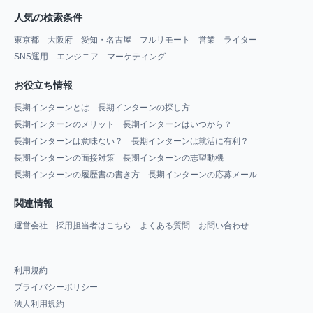
人気の検索条件
東京都
大阪府
愛知・名古屋
フルリモート
営業
ライター
SNS運用
エンジニア
マーケティング
お役立ち情報
長期インターンとは
長期インターンの探し方
長期インターンのメリット
長期インターンはいつから？
長期インターンは意味ない？
長期インターンは就活に有利？
長期インターンの面接対策
長期インターンの志望動機
長期インターンの履歴書の書き方
長期インターンの応募メール
関連情報
運営会社
採用担当者はこちら
よくある質問
お問い合わせ
利用規約
プライバシーポリシー
法人利用規約