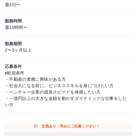
週3日〜
勤務時間
週15時間〜
勤務期間
2〜3ヶ月以上
応募条件
♦歓迎条件
・不動産の業務に興味がある方
・社会人になる前に、ビジネススキルを身につけたい方
・ベンチャー企業の成長スピードを体感したい方
・一億円以上の大きな金額を動かすダイナミックな仕事をした
い方
face
定員あり：早めにご応募ください！