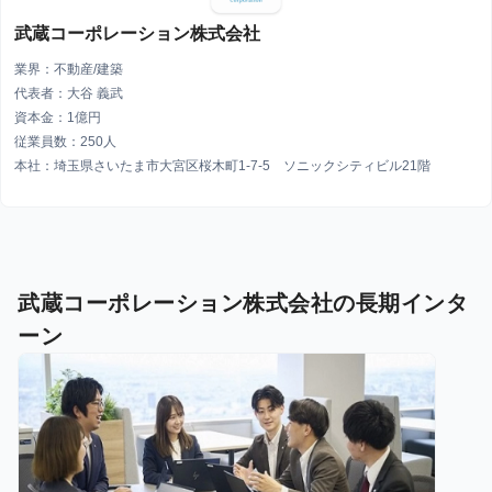
武蔵コーポレーション株式会社
業界：不動産/建築
代表者：大谷 義武
資本金：1億円
従業員数：250人
本社：埼玉県さいたま市大宮区桜木町1-7-5 ソニックシティビル21階
武蔵コーポレーション株式会社の長期インタ
ーン