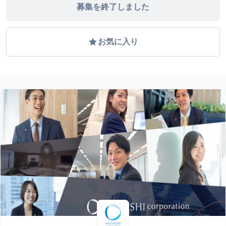
募集を終了しました
grade
お気に入り