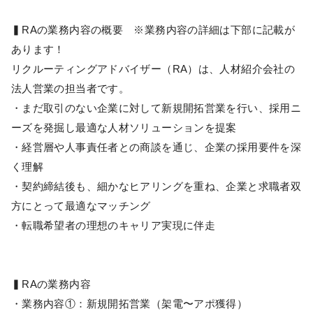
▍RAの業務内容の概要 ※業務内容の詳細は下部に記載が
あります！
リクルーティングアドバイザー（RA）は、人材紹介会社の
法人営業の担当者です。
・まだ取引のない企業に対して新規開拓営業を行い、採用ニ
ーズを発掘し最適な人材ソリューションを提案
・経営層や人事責任者との商談を通じ、企業の採用要件を深
く理解
・契約締結後も、細かなヒアリングを重ね、企業と求職者双
方にとって最適なマッチング
・転職希望者の理想のキャリア実現に伴走
▍RAの業務内容
・業務内容①：新規開拓営業（架電〜アポ獲得）