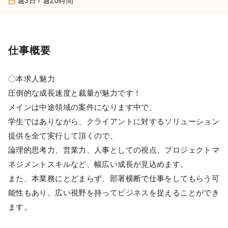
週3日 / 週20時間
calendar_today
仕事概要
〇本求人魅力
圧倒的な成長速度と裁量が魅力です！
メインは中途領域の案件になります中で、
学生ではありながら、クライアントに対するソリューション
提供を全て実行して頂くので、
論理的思考力、営業力、人事としての視点、プロジェクトマ
ネジメントスキルなど、幅広い成長が見込めます。
また、本業務にとどまらず、部署横断で仕事をしてもらう可
能性もあり、広い視野を持ってビジネスを捉えることができ
ます。