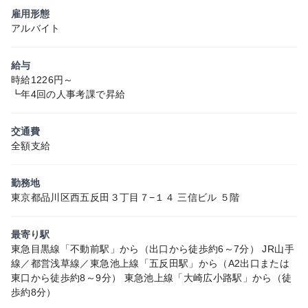
雇用形態
アルバイト
給与
時給1226円～
┗年4回の人事考課で昇給
交通費
全額支給
勤務地
東京都品川区西五反田３丁目７−１４ 三信ビル ５階
最寄り駅
東急目黒線「不動前駅」から（出口から徒歩約6～7分） JR山手
線／都営浅草線／東急池上線「五反田駅」から（A2出口または
東口から徒歩約8～9分） 東急池上線「大崎広小路駅」から（徒
歩約8分）