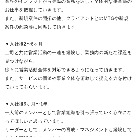
業界のインプットから実際の業務を通して全体的な事業部の
お仕事を把握していきます。
また、新規案件の開拓の他、クライアントとのMTGや新規
案件の商談等に同席して頂きます。
▼入社後2〜6ヶ月
上司と共に営業活動の一連を経験し、業務内の新たな課題を
見つけながら、
徐々に営業活動全体を対応できるようになって頂きます。
また、サービスの価値や事業全体を俯瞰して捉える力を付け
ていってもらいます。
▼入社後6ヶ月〜1年
一人前のメンバーとして営業組織を引っ張っていく存在にな
ってほしいと思っています。
リーダーとして、メンバーの育成・マネジメントも経験して