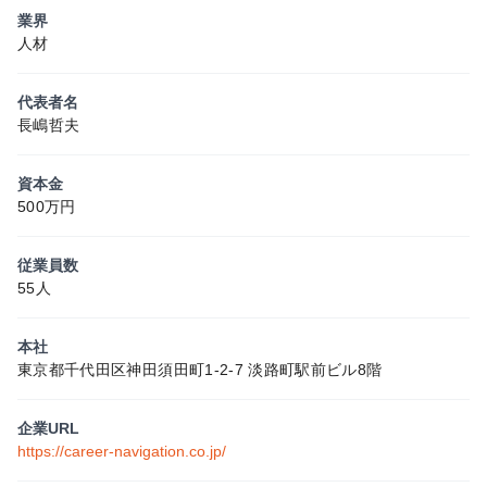
業界
人材
代表者名
長嶋哲夫
資本金
500万円
従業員数
55人
本社
東京都千代田区神田須田町1-2-7 淡路町駅前ビル8階
企業URL
https://career-navigation.co.jp/