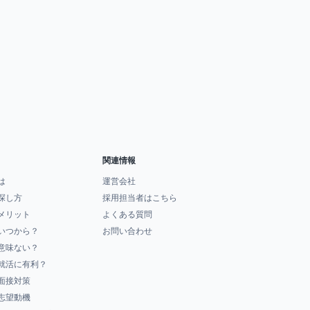
関連情報
は
運営会社
探し方
採用担当者はこちら
メリット
よくある質問
いつから？
お問い合わせ
意味ない？
就活に有利？
面接対策
志望動機