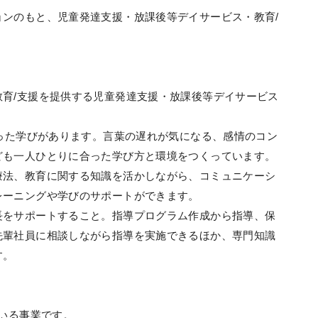
ンのもと、児童発達支援・放課後等デイサービス・教育/
育/支援を提供する児童発達支援・放課後等デイサービス
あった学びがあります。言葉の遅れが気になる、感情のコン
ども一人ひとりに合った学び方と環境をつくっています。
療法、教育に関する知識を活かしながら、コミュニケーシ
レーニングや学びのサポートができます。
長をサポートすること。指導プログラム作成から指導、保
先輩社員に相談しながら指導を実施できるほか、専門知識
す。
ている事業です。