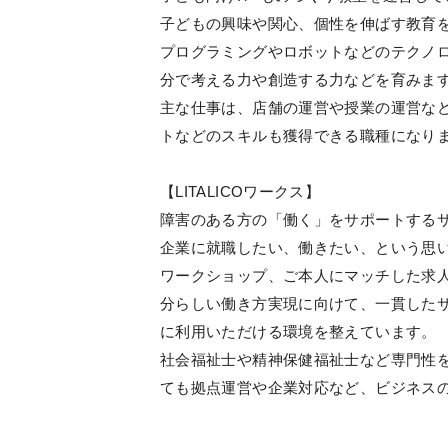
子どもの興味や関心、個性を伸ばす教育
プログラミングやロボットなどのテクノ
分で考える力や創造する力などを育みま
主な仕事は、店舗の運営や授業の運営な
トなどのスキルも獲得できる職種になり
【LITALICOワークス】
障害のある方の「働く」をサポートする
企業に就職したい、働きたい、という思
ワークショップ、ご本人にマッチした求
分らしい働き方実現に向けて、一貫した
に利用いただける環境を整えています。
社会福祉士や精神保健福祉士など専門性
ても拠点運営や企業対応など、ビジネス