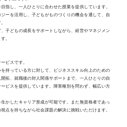
を目指し、一人ひとりに合わせた授業を提供しています。
ロジーを活用し、子どもがものづくりの機会を通して、自
す。
ど、子どもの成長をサポートしながら、経営やマネジメン
ます。
サービスです。
いを持っている方に対して、ビジネススキル向上のための
人開拓、就職後の対人関係サポートまで、一人ひとりの自
サービスを提供しています。障害種別を問わず、幅広い方
を生かしたキャリア形成が可能です。また無資格者であっ
の視点を持ちながら社会課題の解決に挑戦いただけます。