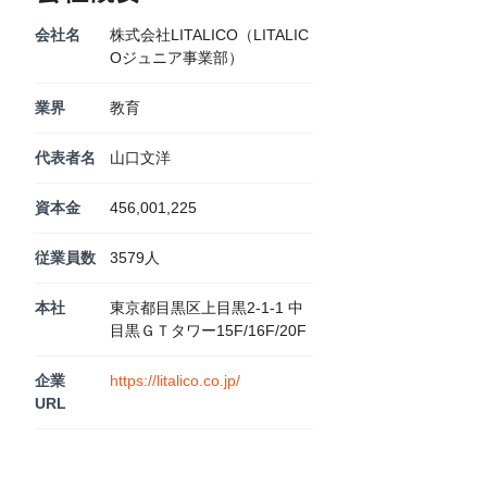
会社名
株式会社LITALICO（LITALIC
Oジュニア事業部）
業界
教育
代表者名
山口文洋
資本金
456,001,225
従業員数
3579人
本社
東京都目黒区上目黒2-1-1 中
目黒ＧＴタワー15F/16F/20F
企業
https://litalico.co.jp/
URL