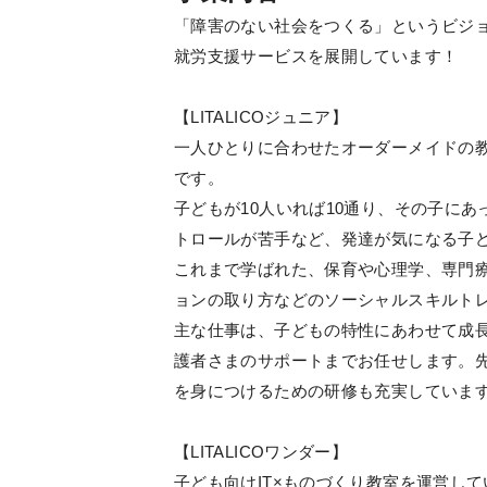
「障害のない社会をつくる」というビジョ
就労支援サービスを展開しています！
【LITALICOジュニア】
一人ひとりに合わせたオーダーメイドの教
です。
子どもが10人いれば10通り、その子に
トロールが苦手など、発達が気になる子
これまで学ばれた、保育や心理学、専門
ョンの取り方などのソーシャルスキルト
主な仕事は、子どもの特性にあわせて成
護者さまのサポートまでお任せします。
を身につけるための研修も充実していま
【LITALICOワンダー】
子ども向けIT×ものづくり教室を運営し