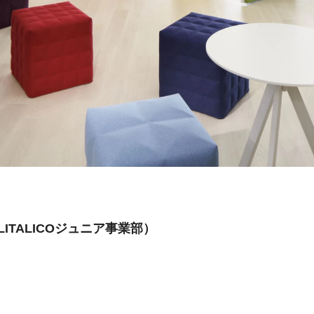
（LITALICOジュニア事業部）