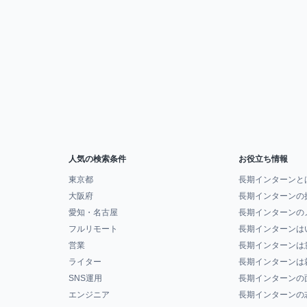
人気の検索条件
お役立ち情報
東京都
長期インターンと
大阪府
長期インターンの
愛知・名古屋
長期インターンの
フルリモート
長期インターンは
営業
長期インターンは
ライター
長期インターンは
SNS運用
長期インターンの
エンジニア
長期インターンの