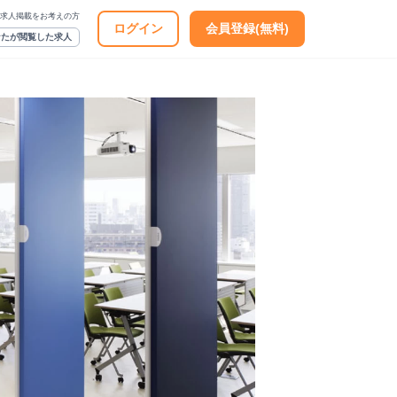
求人掲載をお考えの方
ログイン
会員登録(無料)
なたが閲覧した求人