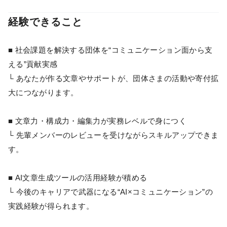
経験できること
■ 社会課題を解決する団体を“コミュニケーション面から支
える”貢献実感
└ あなたが作る文章やサポートが、団体さまの活動や寄付拡
大につながります。
■ 文章力・構成力・編集力が実務レベルで身につく
└ 先輩メンバーのレビューを受けながらスキルアップできま
す。
■ AI文章生成ツールの活用経験が積める
└ 今後のキャリアで武器になる“AI×コミュニケーション”の
実践経験が得られます。