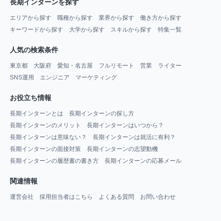
長期インターンを探す
エリアから探す
職種から探す
業界から探す
働き方から探す
キーワードから探す
大学から探す
スキルから探す
特集一覧
人気の検索条件
東京都
大阪府
愛知・名古屋
フルリモート
営業
ライター
SNS運用
エンジニア
マーケティング
お役立ち情報
長期インターンとは
長期インターンの探し方
長期インターンのメリット
長期インターンはいつから？
長期インターンは意味ない？
長期インターンは就活に有利？
長期インターンの面接対策
長期インターンの志望動機
長期インターンの履歴書の書き方
長期インターンの応募メール
関連情報
運営会社
採用担当者はこちら
よくある質問
お問い合わせ