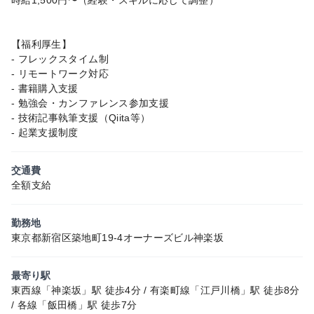
【福利厚生】
- フレックスタイム制
- リモートワーク対応
- 書籍購入支援
- 勉強会・カンファレンス参加支援
- 技術記事執筆支援（Qiita等）
- 起業支援制度
交通費
全額支給
勤務地
東京都新宿区築地町19-4オーナーズビル神楽坂
最寄り駅
東西線「神楽坂」駅 徒歩4分 / 有楽町線「江戸川橋」駅 徒歩8分
/ 各線「飯田橋」駅 徒歩7分