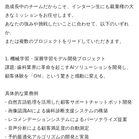
急成長中のチームだからこそ、インターン生にも裁量権の大
きなミッションをお任せします。
あなたの強みや挑戦したいことに合わせて、以下のいずれ
か、
または複数のプロジェクトをリードしていただきます。
1. 機械学習・深層学習モデル開発プロジェクト
課題: 歯科業界に革命を起こすAIソリューションを開発し、
顧客体験を「Oh!」という驚きと感動に変える。
具体的な業務例
- 自然言語処理を活用した顧客サポートチャットボット開発
- 画像認識AIによる歯科診断支援システムの構築
- レコメンデーションシステムによるパーソナライズ提案
- 音声分析による顧客満足度の自動測定
- 予約最適化アルゴリズムの開発と実装