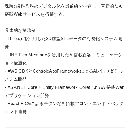
課題: 歯科業界のデジタル化を最前線で推進し、革新的なAI
搭載Webサービスを構築する。
具体的な業務例
- Three.jsを活用した3D歯型STLデータの可視化システム開
発
- LINE Flex Messageを活用したAI搭載顧客コミュニケーシ
ョン最適化
- AWS CDKとConsoleAppFrameworkによるAIバッチ処理シ
ステム開発
- ASP.NET Core + Entity Framework CoreによるAI搭載Web
アプリケーション開発
- React + C#によるモダンなAI搭載フロントエンド・バック
エンド連携