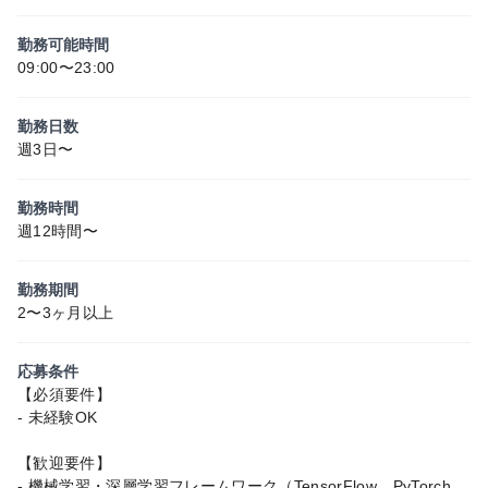
勤務可能時間
09:00〜23:00
勤務日数
週3日〜
勤務時間
週12時間〜
勤務期間
2〜3ヶ月以上
応募条件
【必須要件】
- 未経験OK
【歓迎要件】
- 機械学習・深層学習フレームワーク（TensorFlow、PyTorch