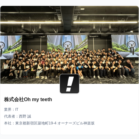
株式会社Oh my teeth
業界：IT
代表者：西野 誠
本社：東京都新宿区築地町19-4 オーナーズビル神楽坂