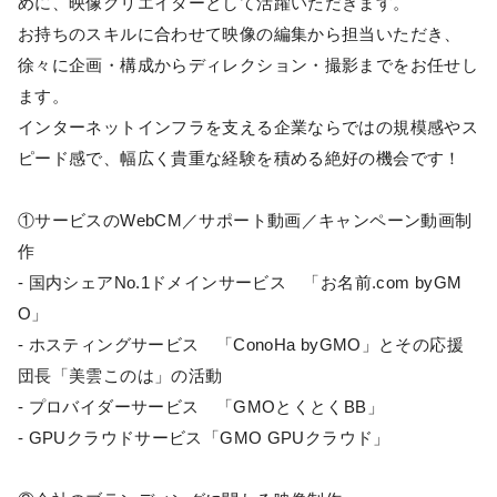
めに、映像クリエイターとして活躍いただきます。
お持ちのスキルに合わせて映像の編集から担当いただき、
徐々に企画・構成からディレクション・撮影までをお任せし
ます。
インターネットインフラを支える企業ならではの規模感やス
ピード感で、幅広く貴重な経験を積める絶好の機会です！
①サービスのWebCM／サポート動画／キャンペーン動画制
作
- 国内シェアNo.1ドメインサービス 「お名前.com byGM
O」
- ホスティングサービス 「ConoHa byGMO」とその応援
団長「美雲このは」の活動
- プロバイダーサービス 「GMOとくとくBB」
- GPUクラウドサービス「GMO GPUクラウド」