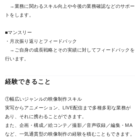
→業務に関わるスキル向上や今後の業務確認などのサポー
トをします。
■マンスリー
・月次振り返りとフィードバック
→ご自身の成長戦略とその実績に対してフィードバックを
行います。
経験できること
①幅広いジャンルの映像制作スキル
実写からアニメーション、LIVE配信まで多種多彩な業務が
あり、それに携わることができます。
また、企画・構成／絵コンテ／撮影／音声収録／編集・MA
など、一気通貫型の映像制作の経験を積むこともできます。