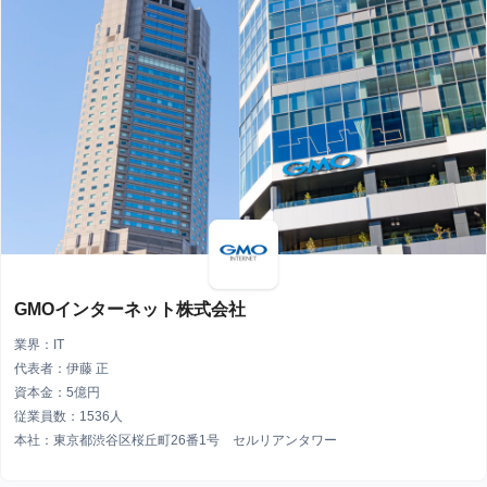
GMOインターネット株式会社
業界：IT
代表者：伊藤 正
資本金：5億円
従業員数：1536人
本社：東京都渋谷区桜丘町26番1号 セルリアンタワー