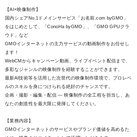
【AI×映像制作】
国内シェアNo.1ドメインサービス「お名前.com byGMO」
をはじめとして、「ConoHa byGMO」、「GMO GPUクラ
ウド」など
GMOインターネットの主力サービスの動画制作をお任せし
ます！
WebCMからキャンペーン動画、ライブイベント配信まで、
多彩なジャンルの映像制作を経験することができます。
最新AI技術等を活用した次世代の映像制作環境で、プロレベ
ルのスキルを身につけられる絶好のチャンスです。
企画・撮影・編集・配信 — 映像制作の全工程を担当し、あ
なたの創造性を最大限に発揮してください。
【業務内容】
GMOインターネットのサービスやブランド価値を高めるた