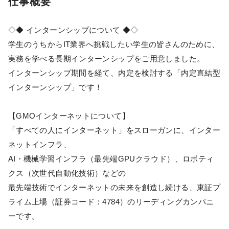
仕事概要
◇◆ インターンシップについて ◆◇
学生のうちからIT業界へ挑戦したい学生の皆さんのために、
実務を学べる長期インターンシップをご用意しました。
インターンシップ期間を経て、内定を検討する「内定直結型
インターンシップ」です！
【GMOインターネットについて】
「すべての人にインターネット」をスローガンに、インター
ネットインフラ、
AI・機械学習インフラ（最先端GPUクラウド）、ロボティ
クス（次世代自動化技術）などの
最先端技術でインターネットの未来を創造し続ける、東証プ
ライム上場（証券コード：4784）のリーディングカンパニ
ーです。