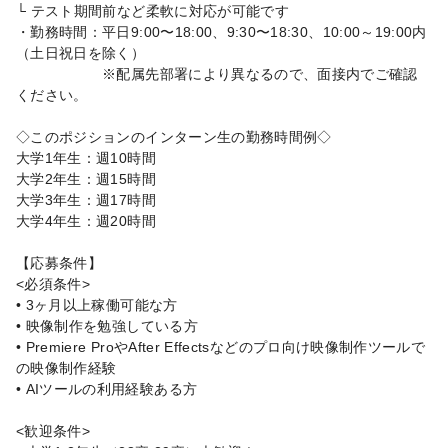
└ テスト期間前など柔軟に対応が可能です
・勤務時間：平日9:00〜18:00、9:30〜18:30、10:00～19:00内
（土日祝日を除く）
※配属先部署により異なるので、面接内でご確認
ください。
◇このポジションのインターン生の勤務時間例◇
大学1年生：週10時間
大学2年生：週15時間
大学3年生：週17時間
大学4年生：週20時間
【応募条件】
<必須条件>
• 3ヶ月以上稼働可能な方
• 映像制作を勉強している方
• Premiere ProやAfter Effectsなどのプロ向け映像制作ツールで
の映像制作経験
• AIツールの利用経験ある方
<歓迎条件>