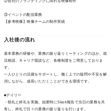
②会社のブランディングに関わる映像制作
③イベントの配信業務
【参考映像】映像チームの制作実績
入社後の流れ
基本業務の研修や、業務の振り返りミーティングのほか、就
活相談、キャリア面談など、各種制度をご用意しておりま
す。
一人ひとりの活躍をサポートし、働く上での疑問や不安を解
消しながら、成長いただくことができる環境です。
■デイリー
・朝礼と終礼を実施。始業時にSlack報告で当日の業務を共
有し、終礼で日々の業務の振り返りを行います。