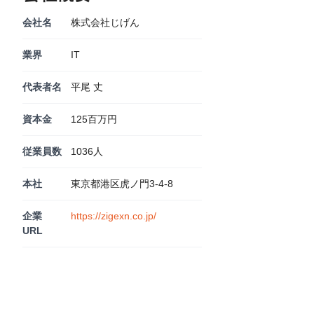
会社名
株式会社じげん
業界
IT
代表者名
平尾 丈
資本金
125百万円
従業員数
1036人
本社
東京都港区虎ノ門3-4-8
企業
https://zigexn.co.jp/
URL