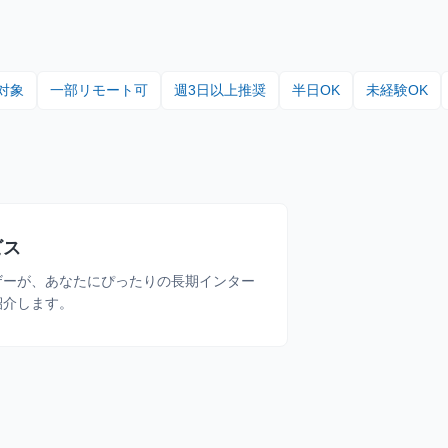
対象
一部リモート可
週3日以上推奨
半日OK
未経験OK
ビス
ザーが、あなたにぴったりの長期インター
紹介します。