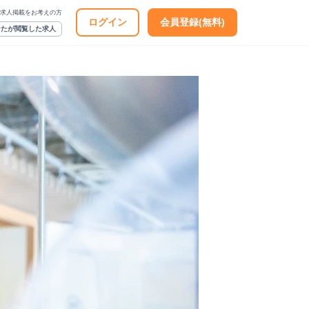
求人掲載をお考えの方
ログイン
会員登録(無料)
なたが閲覧した求人