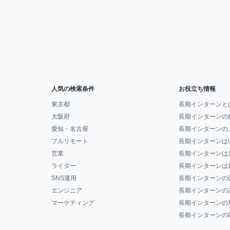
人気の検索条件
お役立ち情報
東京都
長期インターンと
大阪府
長期インターンの
愛知・名古屋
長期インターンの
フルリモート
長期インターンは
営業
長期インターンは
ライター
長期インターンは
SNS運用
長期インターンの
エンジニア
長期インターンの
マーケティング
長期インターンの
長期インターンの