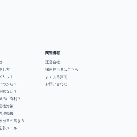
関連情報
は
運営会社
探し方
採用担当者はこちら
メリット
よくある質問
いつから？
お問い合わせ
意味ない？
就活に有利？
面接対策
志望動機
履歴書の書き方
応募メール