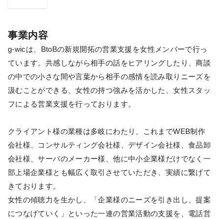
事業内容
g-wicは、BtoBの新規開拓の営業支援を女性メンバーで行っ
ています。共感しながら相手の話をヒアリングしたり、商談
の中での小さな間や言葉から相手の感情を読み取りニーズを
汲むことができる、女性の持つ強みを活かした、女性スタッ
フによる営業支援を行っております。
クライアント様の業種は多岐にわたり、これまでWEB制作
会社様、コンサルティング会社様、デザイン会社様、食品卸
会社様、サーバのメーカー様、他に中小企業様だけでなく一
部上場企業様とも幅広く取引させていただき、実績に繋げて
きております。
女性の傾聴力を生かし、「企業様のニーズを引き出し、提案
につなげていく」といった一連の営業活動の支援を、電話営