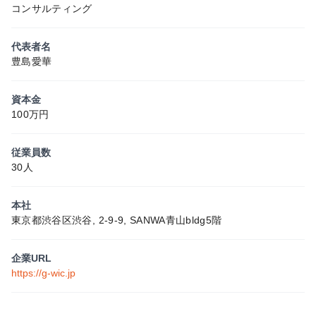
コンサルティング
代表者名
豊島愛華
資本金
100万円
従業員数
30人
本社
東京都渋谷区渋谷, 2-9-9, SANWA青山bldg5階
企業URL
https://g-wic.jp