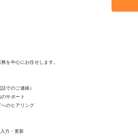
業務を中心にお任せします。
電話でのご連絡）
結のサポート
どへのヒアリング
ータ入力・更新