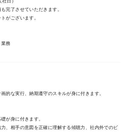
入社日）
項も完了させていただきます。
ットがございます。
ト業務
計画的な実行、納期遵守のスキルが身に付きます。
基礎が身に付きます。
信力、相手の意図を正確に理解する傾聴力、社内外でのビ