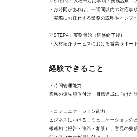
▽STEP3：入社時対応事項・業務説明（
・お時間があれば、一週間以内の対応事
・実際にお任せする業務の説明やインプ
▽STEP4：実務開始（研修終了後）
・人材紹介サービスにおける営業サポー
経験できること
・時間管理能力
業務の優先順位付け、目標達成に向けた
・コミュニケーション能力
ビジネスにおけるコミュニケーションの
報連相（報告・連絡・相談）、意見の発
ジネスマナーが身に付きます。