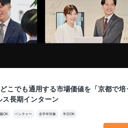
どこでも通用する市場価値を「京都で培う
ルス長期インターン
服OK
ベンチャー
全学年対象
半日OK