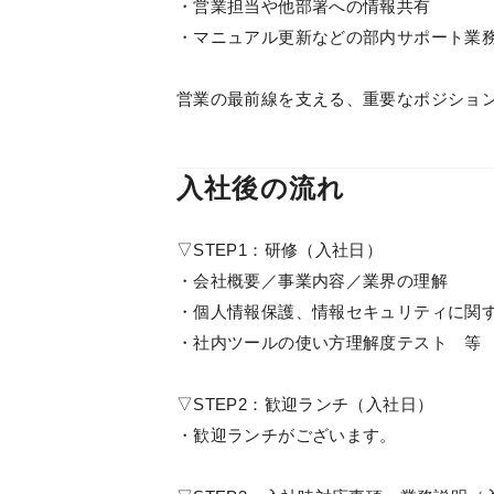
・営業担当や他部署への情報共有
・マニュアル更新などの部内サポート業
営業の最前線を支える、重要なポジショ
入社後の流れ
▽STEP1：研修（入社日）
・会社概要／事業内容／業界の理解
・個人情報保護、情報セキュリティに関
・社内ツールの使い方理解度テスト 等
▽STEP2：歓迎ランチ（入社日）
・歓迎ランチがございます。