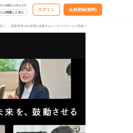
求人掲載をお考えの方
ログイン
会員登録(無料)
なたが閲覧した求人
培う」。顧客管理×KPI管理を実践するインサイドセールス長期インターン