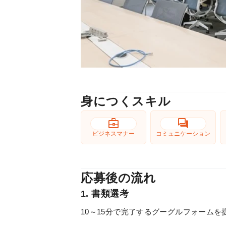
身につくスキル
business_center
forum
ビジネスマナー
コミュニケーション
応募後の流れ
1. 書類選考
10～15分で完了するグーグルフォーム