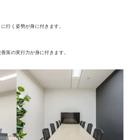
りに行く姿勢が身に付きます。
改善策の実行力が身に付きます。