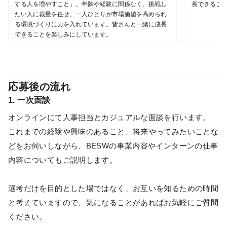
する人を増やすこと」。年齢や経験に関係なく、挑戦し
長できること
たい人に裁量を任せ、一人ひとりが市場価値を高められ
る環境づくりに力を入れています。皆さんと一緒に成長
できることを楽しみにしています。
応募後の流れ
1. 一次面談
オンラインにて人事担当とカジュアルな面談を行います。
これまでの経験や興味のあること、将来やってみたいことな
どをお伺いしながら、BESWの事業内容やインターンの仕事
内容についてもご説明します。
選考だけを目的とした場ではなく、お互いを知るための時間
と考えていますので、気になることがあればお気軽にご質問
ください。