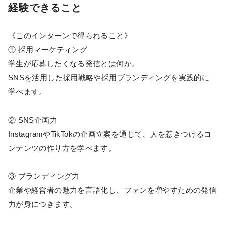
経験できること
《このインターンで得られること》
① 採用マーケティング
学生が応募したくなる発信とは何か。
SNSを活用した採用戦略や採用ブランディングを実践的に
学べます。
② SNS企画力
InstagramやTikTokの企画立案を通じて、人を惹きつけるコ
ンテンツの作り方を学べます。
③ ブランディング力
企業や経営者の魅力を言語化し、ファンを増やすための発信
力が身につきます。