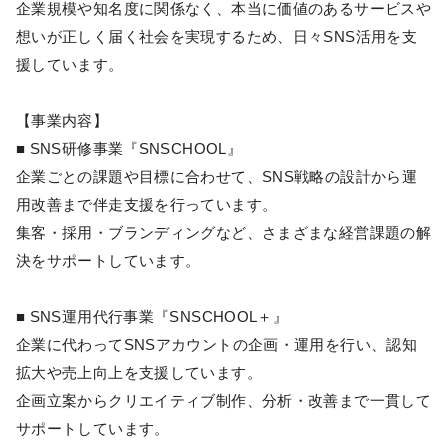
企業規模や知名度に関係なく、本当に価値のあるサービスや
想いが正しく届く社会を実現するため、日々SNS活用を支
援しています。
【事業内容】
■ SNS研修事業『SNSCHOOL』
企業ごとの課題や目標に合わせて、SNS戦略の設計から運
用改善まで伴走支援を行っています。
集客・採用・ブランディングなど、さまざまな経営課題の解
決をサポートしています。
■ SNS運用代行事業『SNSCHOOL＋』
企業に代わってSNSアカウントの企画・運用を行い、認知
拡大や売上向上を支援しています。
企画立案からクリエイティブ制作、分析・改善まで一貫して
サポートしています。