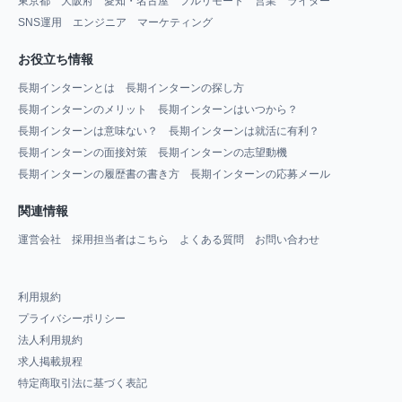
東京都
大阪府
愛知・名古屋
フルリモート
営業
ライター
SNS運用
エンジニア
マーケティング
お役立ち情報
長期インターンとは
長期インターンの探し方
長期インターンのメリット
長期インターンはいつから？
長期インターンは意味ない？
長期インターンは就活に有利？
長期インターンの面接対策
長期インターンの志望動機
長期インターンの履歴書の書き方
長期インターンの応募メール
関連情報
運営会社
採用担当者はこちら
よくある質問
お問い合わせ
利用規約
プライバシーポリシー
法人利用規約
求人掲載規程
特定商取引法に基づく表記