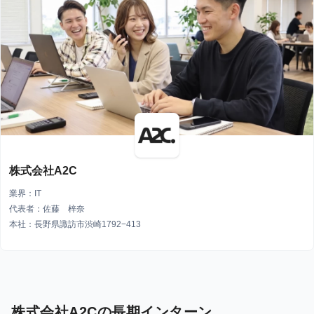
株式会社A2C
業界：IT
代表者：佐藤 梓奈
本社：長野県諏訪市渋崎1792−413
株式会社A2Cの長期インターン