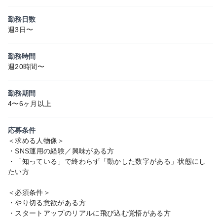
勤務日数
週3日〜
勤務時間
週20時間〜
勤務期間
4〜6ヶ月以上
応募条件
＜求める人物像＞
・SNS運用の経験／興味がある方
・「知っている」で終わらず「動かした数字がある」状態にし
たい方
＜必須条件＞
・やり切る意欲がある方
・スタートアップのリアルに飛び込む覚悟がある方