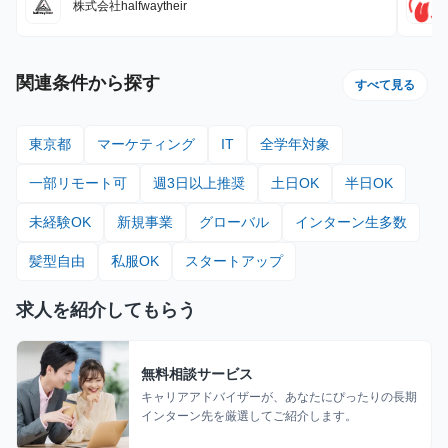
株式会社halfwaytheir
関連条件から探す
すべて見る
東京都
マーケティング
IT
全学年対象
一部リモート可
週3日以上推奨
土日OK
半日OK
未経験OK
新規事業
グローバル
インターン生多数
髪型自由
私服OK
スタートアップ
求人を紹介してもらう
無料相談サービス
キャリアアドバイザーが、あなたにぴったりの長期
インターン先を厳選してご紹介します。