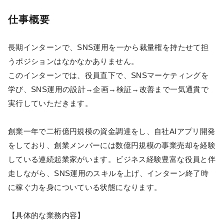
仕事概要
長期インターンで、SNS運用を一から裁量権を持たせて担
うポジションはなかなかありません。
このインターンでは、役員直下で、SNSマーケティングを
学び、SNS運用の設計→企画→検証→改善まで一気通貫で
実行していただきます。
創業一年で二桁億円規模の資金調達をし、自社AIアプリ開発
をしており、創業メンバーには数億円規模の事業売却を経験
している連続起業家がいます。ビジネス経験豊富な役員と伴
走しながら、SNS運用のスキルを上げ、インターン終了時
に稼ぐ力を身についている状態になります。
【具体的な業務内容】