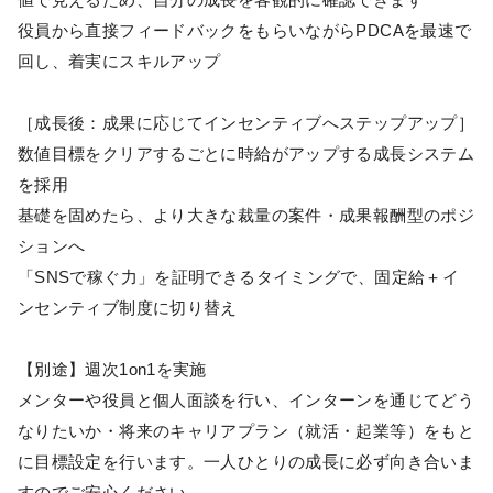
役員から直接フィードバックをもらいながらPDCAを最速で
回し、着実にスキルアップ
［成長後：成果に応じてインセンティブへステップアップ］
数値目標をクリアするごとに時給がアップする成長システム
を採用
基礎を固めたら、より大きな裁量の案件・成果報酬型のポジ
ションへ
「SNSで稼ぐ力」を証明できるタイミングで、固定給＋イ
ンセンティブ制度に切り替え
【別途】週次1on1を実施
メンターや役員と個人面談を行い、インターンを通じてどう
なりたいか・将来のキャリアプラン（就活・起業等）をもと
に目標設定を行います。一人ひとりの成長に必ず向き合いま
すのでご安心ください。