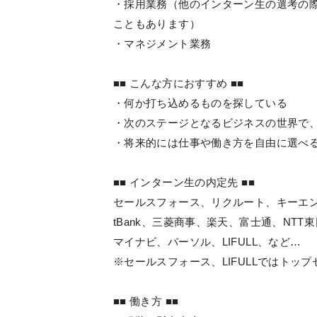
・採用業務（他のインターン生の選考の
こともあります）
・マネジメント業務
■■ こんな方におすすめ ■■
・何か打ち込めるものを探している
・次のステージとなるビジネスの世界で
・将来的には仕事や働き方を自由に選べ
■■ インターン生の内定先 ■■
セールスフォース、リクルート、キーエンス
tBank、三菱商事、楽天、富士通、NT
マイナビ、パーソル、LIFULL、など…
※セールスフォース、LIFULLではトッ
■■ 働き方 ■■