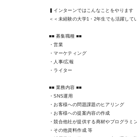
▍インターンではこんなことをやります
＜＜未経験の大学1・2年生でも活躍して
■■ 募集職種 ■■
・営業
・マーケティング
・人事/広報
・ライター
■■ 業務内容 ■■
・SNS運用
・お客様への問題課題のヒアリング
・お客様への提案内容の作成
・競合他社が提供する商材やプログラミ
・その他資料作成 等