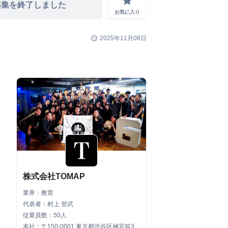
grade
募集を終了しました
お気に入り
schedule
2025年11月08日
株式会社TOMAP
業界：教育
代表者：村上 登武
従業員数：50人
本社：〒150-0001 東京都渋谷区神宮前3