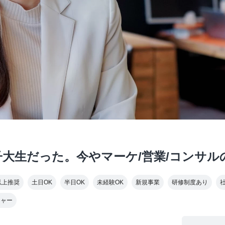
大生だった。今やマーケ/営業/コンサル
以上推奨
土日OK
半日OK
未経験OK
新規事業
研修制度あり
チャー