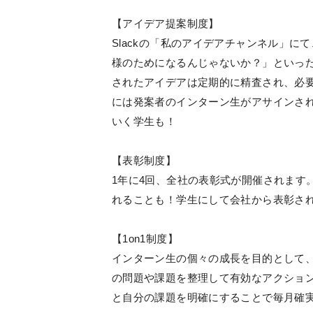
【アイデア提案制度】
Slackの「私のアイデアチャンネル」
様のためになるんじゃないか？」といっ
されたアイデアは定期的に精査され、必
には発案者のインターン生がアサインさ
いく学生も！
【表彰制度】
1年に4回、全社の表彰式が開催されます
れることも！学生にして会社から表彰さ
【1on1制度】
インターン生の個々の成長を目的として、
の問題や課題を整理して有効なアクショ
と自分の課題を明確にすることで毎月確