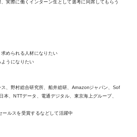
際、実際に働くインターン生として選考に同席してもらう
、求められる人材になりたい
るようになりたい
、野村総合研究所、船井総研、Amazonジャパン、Sof
T東日本、NTTデータ、電通デジタル、東京海上グループ、
プセールスを受賞するなどして活躍中