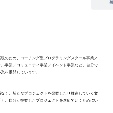
実現のため、コーチング型プログラミングスクール事業／
ール事業／コミュニティ事業／イベント事業など、自分で
事業を展開しています。
係なく、新たなプロジェクトを発案したり推進していく文
近く、自分が提案したプロジェクトを進めていくためにい
。