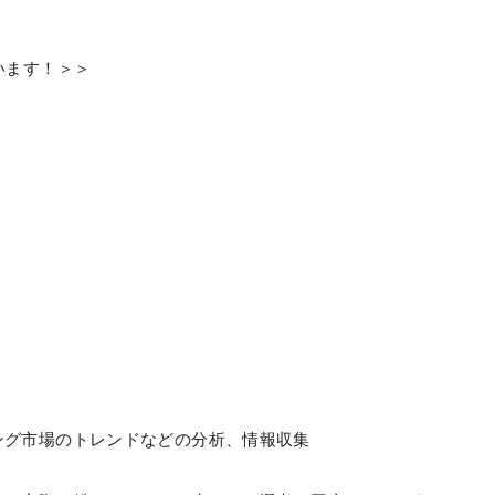
います！＞＞
ング市場のトレンドなどの分析、情報収集