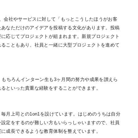
にて、会社やサービスに対して「もっとこうしたほうがお客
たあなただけのアイデアを投稿する文化があります。投稿
要に応じてプロジェクトが組まれます。新規プロジェクト
れることもあり、社員と一緒に大型プロジェクトを進めて
。もちろんインターン生も3ヶ月間の努力や成果を讃えら
れるといった貴重な経験をすることができます。
毎月上司との1on1を設けています。はじめのうちは自分
ン設定をするのが難しい方もいらっしゃいますので、社員
実に成長できるような教育体制を整えています。