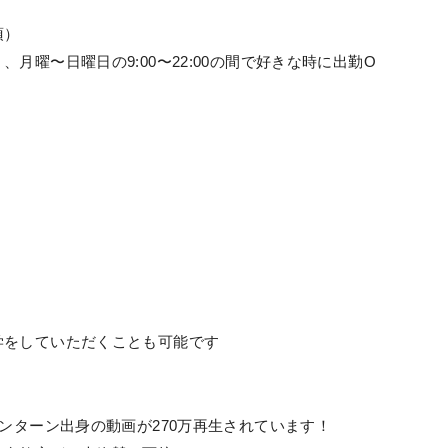
須）
月曜〜日曜日の9:00〜22:00の間で好きな時に出勤O
学をしていただくことも可能です
ンターン出身の動画が270万再生されています！