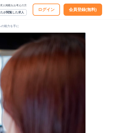
求人掲載をお考えの方
ログイン
会員登録(無料)
なたが閲覧した求人
ルの能力を手に