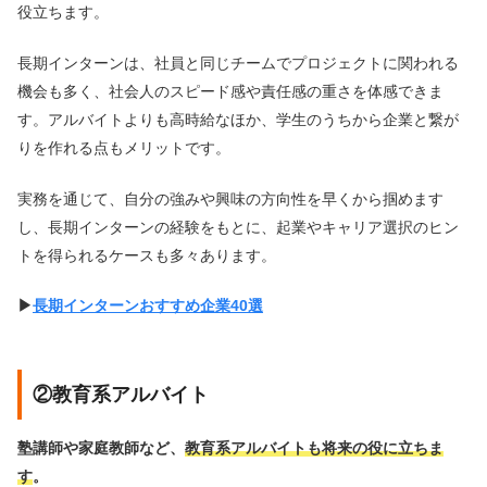
役立ちます。
長期インターンは、社員と同じチームでプロジェクトに関われる
機会も多く、社会人のスピード感や責任感の重さを体感できま
す。アルバイトよりも高時給なほか、学生のうちから企業と繋が
りを作れる点もメリットです。
実務を通じて、自分の強みや興味の方向性を早くから掴めます
し、長期インターンの経験をもとに、起業やキャリア選択のヒン
トを得られるケースも多々あります。
▶︎
長期インターンおすすめ企業40選
②教育系アルバイト
塾講師や家庭教師など、
教育系アルバイトも将来の役に立ちま
す
。