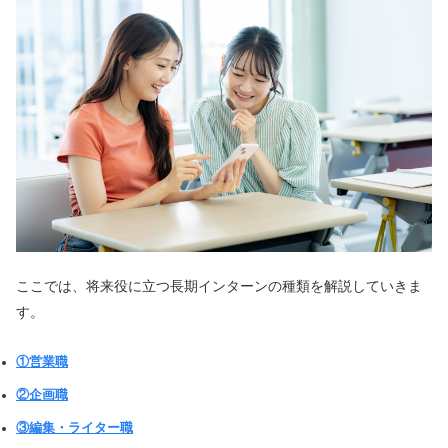
ここでは、将来役に立つ長期インターンの種類を解説していきま
す。
①営業職
②企画職
③編集・ライター職