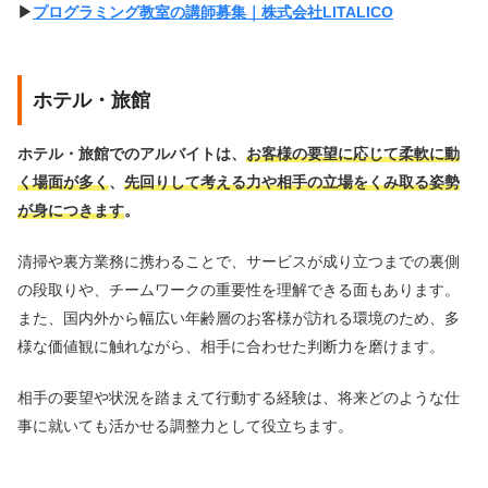
▶︎
プログラミング教室の講師募集｜株式会社LITALICO
ホテル・旅館
ホテル・旅館でのアルバイトは、
お客様の要望に応じて柔軟に動
く場面が多く
、
先回りして考える力や相手の立場をくみ取る姿勢
が身につきます
。
清掃や裏方業務に携わることで、サービスが成り立つまでの裏側
の段取りや、チームワークの重要性を理解できる面もあります。
また、国内外から幅広い年齢層のお客様が訪れる環境のため、多
様な価値観に触れながら、相手に合わせた判断力を磨けます。
相手の要望や状況を踏まえて行動する経験は、将来どのような仕
事に就いても活かせる調整力として役立ちます。