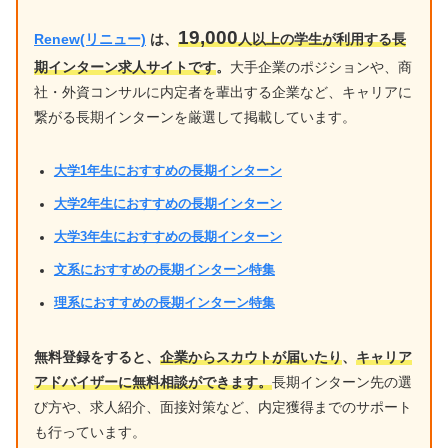
19,000
Renew(リニュー)
は、
人以上の学生が利用する長
期インターン求人サイトです
。
大手企業のポジションや、商
社・外資コンサルに内定者を輩出する企業など、キャリアに
繋がる長期インターンを厳選して掲載しています。
大学1年生におすすめの長期インターン
大学2年生におすすめの長期インターン
大学3年生におすすめの長期インターン
文系におすすめの長期インターン特集
理系におすすめの長期インターン特集
無料登録をすると、
企業からスカウトが届いたり
、
キャリア
アドバイザーに無料相談ができます。
長期インターン先の選
び方や、求人紹介、面接対策など、内定獲得までのサポート
も行っています。