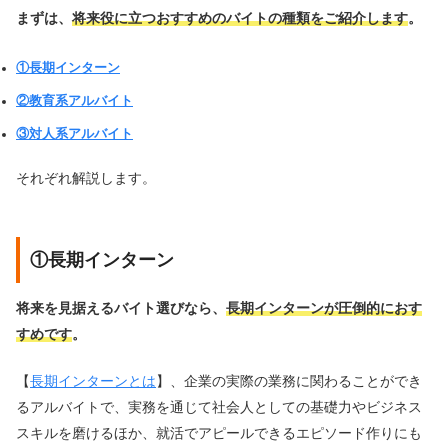
まずは、
将来役に立つおすすめのバイトの種類をご紹介します
。
①長期インターン
②教育系アルバイト
③対人系アルバイト
それぞれ解説します。
①長期インターン
将来を見据えるバイト選びなら、
長期インターンが圧倒的におす
すめです
。
【
長期インターンとは
】、企業の実際の業務に関わることができ
るアルバイトで、実務を通じて社会人としての基礎力やビジネス
スキルを磨けるほか、就活でアピールできるエピソード作りにも