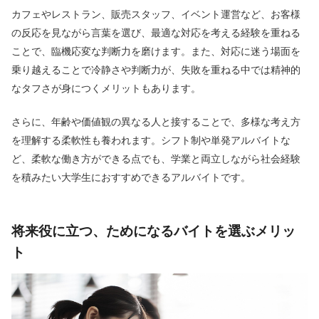
カフェやレストラン、販売スタッフ、イベント運営など、お客様
の反応を見ながら言葉を選び、最適な対応を考える経験を重ねる
ことで、臨機応変な判断力を磨けます。また、対応に迷う場面を
乗り越えることで冷静さや判断力が、失敗を重ねる中では精神的
なタフさが身につくメリットもあります。
さらに、年齢や価値観の異なる人と接することで、多様な考え方
を理解する柔軟性も養われます。シフト制や単発アルバイトな
ど、柔軟な働き方ができる点でも、学業と両立しながら社会経験
を積みたい大学生におすすめできるアルバイトです。
将来役に立つ、ためになるバイトを選ぶメリッ
ト