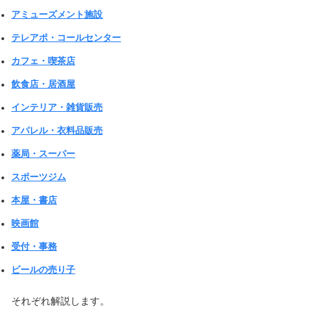
アミューズメント施設
テレアポ・コールセンター
カフェ・喫茶店
飲食店・居酒屋
インテリア・雑貨販売
アパレル・衣料品販売
薬局・スーパー
スポーツジム
本屋・書店
映画館
受付・事務
ビールの売り子
それぞれ解説します。