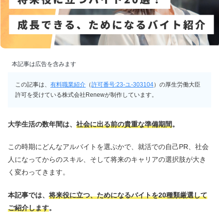
本記事は広告を含みます
この記事は、
有料職業紹介
（
許可番号:23-ユ-303104
）の厚生労働大臣
許可を受けている株式会社Renewが制作しています。
大学生活の数年間は、
社会に出る前の貴重な準備期間
。
この時期にどんなアルバイトを選ぶかで、就活での自己PR、社会
人になってからのスキル、そして将来のキャリアの選択肢が大き
く変わってきます。
本記事では、
将来役に立つ、ためになるバイトを20種類厳選して
ご紹介します
。