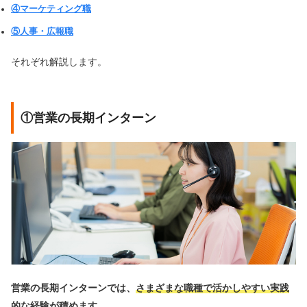
④マーケティング職
⑤人事・広報職
それぞれ解説します。
①営業の長期インターン
営業の長期インターンでは、
さまざまな職種で活かしやすい実践
的な経験が積めます
。