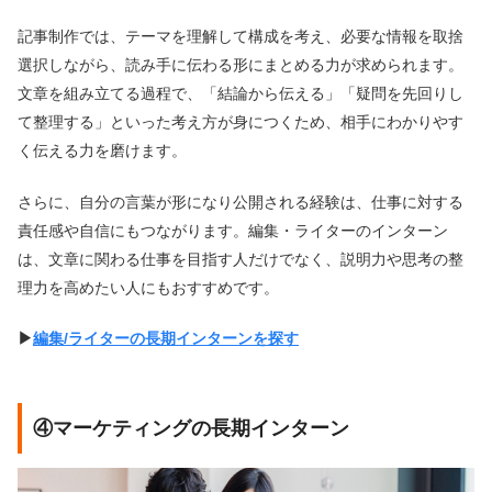
記事制作では、テーマを理解して構成を考え、必要な情報を取捨
選択しながら、読み手に伝わる形にまとめる力が求められます。
文章を組み立てる過程で、「結論から伝える」「疑問を先回りし
て整理する」といった考え方が身につくため、相手にわかりやす
く伝える力を磨けます。
さらに、自分の言葉が形になり公開される経験は、仕事に対する
責任感や自信にもつながります。編集・ライターのインターン
は、文章に関わる仕事を目指す人だけでなく、説明力や思考の整
理力を高めたい人にもおすすめです。
▶︎
編集/ライターの長期インターンを探す
④マーケティングの長期インターン