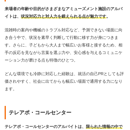
来場者の年齢や目的がさまざまなアミューズメント施設のアルバ
イトは、
状況対応力と対人力を鍛えられる点が魅力です
。
混雑時の案内や機械のトラブル対応など、予測できない場面に向
き合う中で、状況を素早く判断して行動に移す力が身につきま
す。さらに、子どもから大人まで幅広いお客様と接するため、相
手の反応を見ながら言葉を選ぶ力や、安心感を与えるコミュニケ
ーション力が磨ける点も特徴のひとつ。
どんな環境でも冷静に対応した経験は、就活の自己PRとしても評
価されやすく、社会に出てからも幅広い場面で通用する力になり
ます。
テレアポ・コールセンター
テレアポ・コールセンターのアルバイトは、
限られた情報の中で