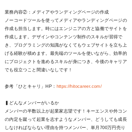
業務内容②：メディアやランディングページの作成
ノーコードツールを使ってメディアやランディングページの
作成も担当します。時にはエンジニアの方と協働でサイトを
作成します。デザインやコンテンツ制作のスキルが習得で
き、プログラミングの知識がなくてもウェブサイトを立ち上
げる経験が積めます。最先端のツールを使いながら、効率的
にプロジェクトを進めるスキルが身につき、今後のキャリア
でも役立つこと間違いなしです！
参考「ひとキャリ」HP：
https://hitocareer.com/
▍どんなメンバーがいるか
メンバーの半数以上が起業家志望です！キーエンスや外コン
の内定を蹴って起業を志すようなメンバー、どうしても成長
しなければならない理由を持つメンバー、単月700万円売り