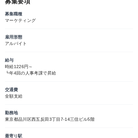
募集要項
募集職種
マーケティング
雇用形態
アルバイト
給与
時給1226円～
┗年4回の人事考課で昇給
交通費
全額支給
勤務地
東京都品川区西五反田3丁目7-14三信ビル5階
最寄り駅