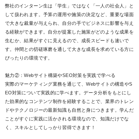
弊社のインターン生は「学生」ではなく「一人の社会人」と
して扱われます。予算の運用や施策の決定など、重要な場面
で大きな裁量が与えられ、自分の手でビジネスに影響を与え
る経験ができます。自分が提案した施策がどのような成果を
生むか、結果がすぐに見えるので、成長スピードも速いで
す。仲間との切磋琢磨を通して大きな成長を求めている方に
ぴったりの環境です。
魅力②：Webサイト構築やSEO対策を実践で学べる
実際のマーケティング業務を通じて、Webサイトの構造やS
EO対策について実践的に学べます。データ分析をもとにし
た効果的なコンテンツ制作を経験することで、業界のトレン
ドやテクノロジーの最新知識も自然と身につきます。学んだ
ことがすぐに実践に活かされる環境なので、知識だけでな
く、スキルとしてしっかり習得できます！