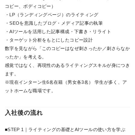
コピー、ボディコピー）
・LP（ランディングページ）のライティング
・SEOを意識したブログ・メディア記事の執筆
・AIツールを活用した記事構成・下書き・リライト
・ターゲット分析をもとにしたコピー設計
数字を見ながら「このコピーはなぜ刺さったか／刺さらなか
ったか」を考える。
感覚ではなく、再現性のあるライティングスキルが身につき
ます。
※現在インターン生6名在籍（男女各3名） 学生が多く、ア
ットホームな職場です。
入社後の流れ
■STEP 1｜ライティングの基礎とAIツールの使い方を学ぶ