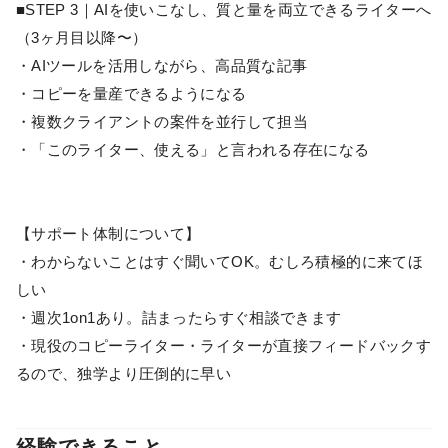
■STEP 3｜AIを使いこなし、質と量を両立できるライターへ
（3ヶ月目以降〜）
・AIツールを活用しながら、高品質な記事
・コピーを量産できるようになる
・複数クライアントの案件を並行して担当
・「このライター、使える」と言われる存在になる
【サポート体制について】
・わからないことはすぐ聞いてOK。むしろ積極的に来てほ
しい
・週次1on1あり。詰まったらすぐ相談できます
・現役のコピーライター・ライターが直接フィードバックす
るので、独学より圧倒的に早い
経験できること