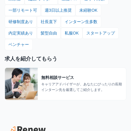
一部リモート可
週3日以上推奨
未経験OK
研修制度あり
社長直下
インターン生多数
内定実績あり
髪型自由
私服OK
スタートアップ
ベンチャー
求人を紹介してもらう
無料相談サービス
キャリアアドバイザーが、あなたにぴったりの長期
インターン先を厳選してご紹介します。