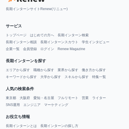
長期インターンサイトRenew(リニュー)
サービス
トップページ
はじめての方へ
長期インターン検索
長期インターン相談
長期インターンスカウト
学生インタビュー
企業一覧
会員登録
ログイン
Renew Magazine
長期インターンを探す
エリアから探す
職種から探す
業界から探す
働き方から探す
キーワードから探す
大学から探す
スキルから探す
特集一覧
人気の検索条件
東京都
大阪府
愛知・名古屋
フルリモート
営業
ライター
SNS運用
エンジニア
マーケティング
お役立ち情報
長期インターンとは
長期インターンの探し方