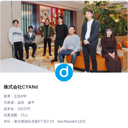
株式会社CYANd
業界：広告/PR
代表者：金田 修平
資本金：100万円
従業員数：15人
本社：東京都港区赤坂5丁目2-33 IsaI AkasakA 1103