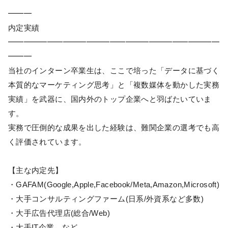
━━━
内定実績
━━━━━━━━━━━━━━━━━━━━━━━━━━━
━━━
当社のインターン卒業生は、ここで培った「データに基づく
本質的なマーケティング思考」と「複数媒体を動かした実務
実績」を武器に、国内外のトップ企業へと羽ばたいていま
す。
実務で圧倒的な成果を出した経験は、難関企業の選考でも高
く評価されています。
【主な内定先】
・GAFAM(Google,Apple,Facebook/Meta,Amazon,Microsoft)
・大手コンサルティングファーム(日系/外資系など多数)
・大手広告代理店(総合/Web)
・大手IT企業 など