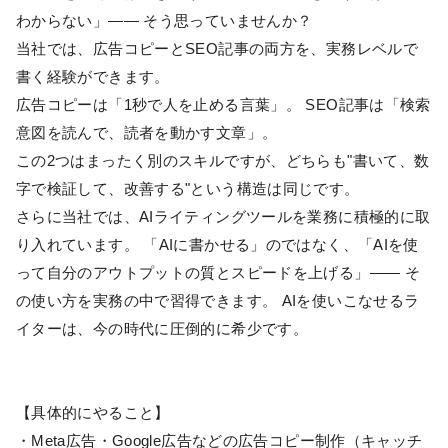
わからない」—— そう思っていませんか？
当社では、広告コピーとSEO記事の両方を、実務レベルで
書く経験ができます。
広告コピーは「1秒で人を止める言葉」。 SEO記事は「検索
意図を読んで、読者を動かす文章」。
この2つはまったく別のスキルですが、どちらも"書いて、数
字で検証して、改善する"という構造は同じです。
さらに当社では、AIライティングツールを業務に積極的に取
り入れています。 「AIに書かせる」のではなく、「AIを使
って自分のアウトプットの質とスピードを上げる」—— そ
の使い方を実務の中で習得できます。 AIを使いこなせるラ
イターは、今の時代に圧倒的に希少です。
【具体的にやること】
・Meta広告・Google広告などの広告コピー制作（キャッチ