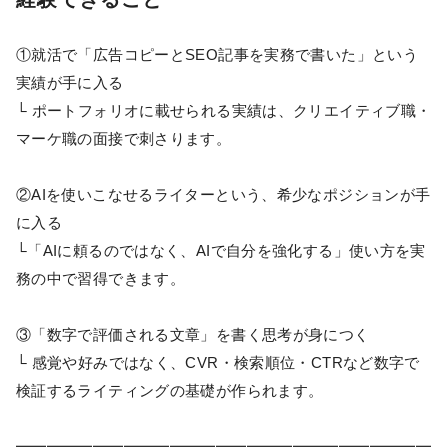
①就活で「広告コピーとSEO記事を実務で書いた」という
実績が手に入る
└ ポートフォリオに載せられる実績は、クリエイティブ職・
マーケ職の面接で刺さります。
②AIを使いこなせるライターという、希少なポジションが手
に入る
└「AIに頼るのではなく、AIで自分を強化する」使い方を実
務の中で習得できます。
③「数字で評価される文章」を書く思考が身につく
└ 感覚や好みではなく、CVR・検索順位・CTRなど数字で
検証するライティングの基礎が作られます。
━━━━━━━━━━━━━━━━━━━━━━━━━━━