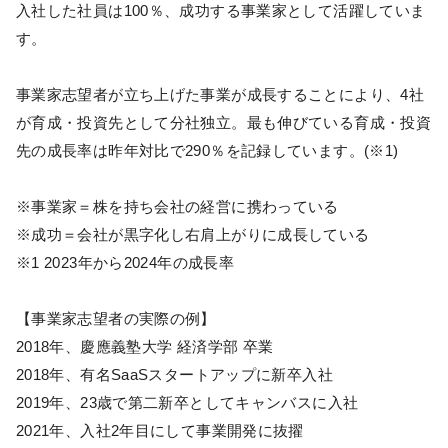
入社した社員は100％、成功する事業家として活躍していま
す。
事業家志望者が立ち上げた事業が成長することにより、4社
が育成・投資先として分社独立。最も伸びている育成・投資
先の成長率は昨年対比で290％を記録しています。(※1)
※事業家＝株を持ち会社の経営に携わっている
※成功＝会社が黒字化し右肩上がりに成長している
※1 2023年から2024年の成長率
【事業家志望者の実際の例】
2018年、慶應義塾大学 経済学部 卒業
2018年、有名SaaSスタートアップに新卒入社
2019年、23歳で第二新卒としてキャンバスに入社
2021年、入社2年目にして事業開発に抜擢