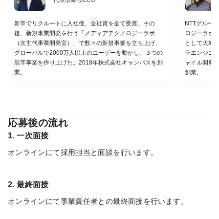
代表取締役CEO
新卒でリクルートに入社後、全社賞を全て受賞。その
NTTグルー
後、新規事業開発を行う「メディアテクノロジーラボ
ロジーラボ
（次世代事業開発室）」で数々の新規事業を立ち上げ、
として大城
グローバルで2000万人以上のユーザーを動かし、３つの
ラエンジニア
黒字事業を作り上げた。2018年株式会社キャンバスを創
ャイル開発の
業。
創業。
応募後の流れ
1. 一次面接
オンラインにて採用担当と面談を行います。
2. 最終面接
オンラインにて事業責任者との最終面接を行います。