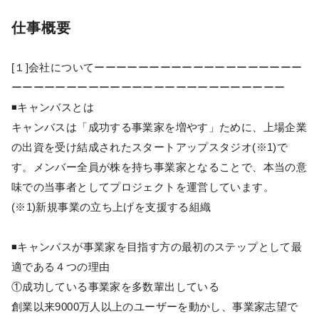
仕事概要
[１]会社についてーーーーーーーーーーーーーーーーーーー
ーーーーーーーーーーーーーーーーーーーーーーーーー
◾️キャンバスとは
キャンバスは「成功する事業家を増やす」ために、上場企業
の出資を受け結成されたスタートアップスタジオ(※1)で
す。メンバー全員が株を持ち事業家となることで、本当の意
味での当事者としてプロジェクトを運営しています。
(※1)新規事業の立ち上げを支援する組織
◾️キャンバスが事業家を目指す方の最初のステップとして最
適である４つの理由
①成功している事業家を多数輩出している
創業以来9000万人以上のユーザーを動かし、事業家志望で