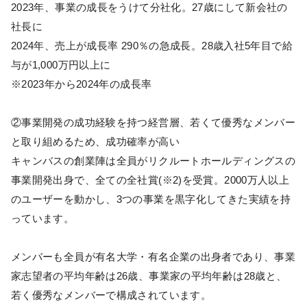
2023年、事業の成長をうけて分社化。27歳にして新会社の
社長に
2024年、売上が成長率 290％の急成長。28歳入社5年目で給
与が1,000万円以上に
※2023年から2024年の成長率
②事業開発の成功経験を持つ経営層、若くて優秀なメンバー
と取り組めるため、成功確率が高い
キャンバスの創業陣は全員がリクルートホールディングスの
事業開発出身で、全ての全社賞(※2)を受賞。2000万人以上
のユーザーを動かし、3つの事業を黒字化してきた実績を持
っています。
メンバーも全員が有名大学・有名企業の出身者であり、事業
家志望者の平均年齢は26歳、事業家の平均年齢は28歳と、
若く優秀なメンバーで構成されています。