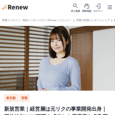
search
support_agent
login
Open
求人検索
無料相談
ログイン
chevron_right
chevron_right
長期インターン・有給インターンサイトRenew（リニュー）
営業の長期インターンシップ
東京都
営業
新規営業｜経営層は元リクの事業開発出身｜