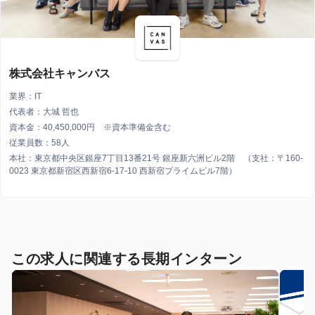
株式会社キャンバス
業界：IT
代表者：大城 哲也
資本金：40,450,000円 ※資本準備金含む
従業員数：58人
本社：東京都中央区銀座7丁目13番21号 銀座新六洲ビル2階 （支社：〒160-
0023 東京都新宿区西新宿6-17-10 西新宿プライムビル7階）
この求人に関連する長期インターン