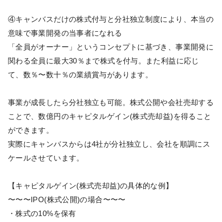
④キャンバスだけの株式付与と分社独立制度により、本当の
意味で事業開発の当事者になれる
「全員がオーナー」というコンセプトに基づき、事業開発に
関わる全員に最大30％まで株式を付与。また利益に応じ
て、数％〜数十％の業績賞与があります。
事業が成長したら分社独立も可能。株式公開や会社売却する
ことで、数億円のキャピタルゲイン(株式売却益)を得ること
ができます。
実際にキャンバスからは4社が分社独立し、会社を順調にス
ケールさせています。
【キャピタルゲイン(株式売却益)の具体的な例】
〜〜〜IPO(株式公開)の場合〜〜〜
・株式の10%を保有