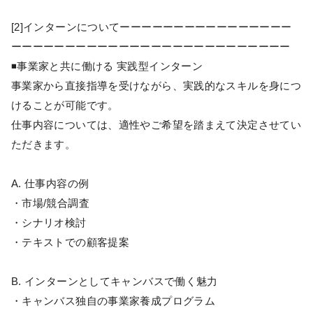
[2]インターンについてーーーーーーーーーーーーーーーー
ーーーーーーーーーーーーーーーーーーーーーーーーーー
◾️事業家と共に働ける 実践型インターン
事業家から直接指導を受けながら、実践的なスキルを身につ
けることが可能です。
仕事内容については、適性やご希望を踏まえて決定させてい
ただきます。
A. 仕事内容の例
・市場/競合調査
・シナリオ検討
・テキストでの顧客提案
B. インターンとしてキャンバスで働く魅力
・キャンバス独自の事業家養成プログラム