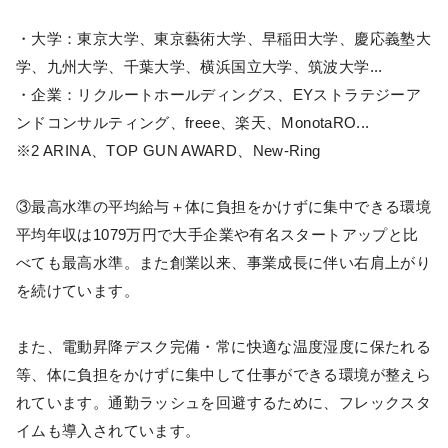
・大学：東京大学、東京藝術大学、早稲田大学、慶応義塾大
学、九州大学、千葉大学、横浜国立大学、筑波大学...
・企業：リクルートホールディングス、EYストラテジーア
ンドコンサルティング、freee、楽天、MonotaRO...
※2 ARINA、TOP GUN AWARD、New-Ring
③最高水準の平均給与＋体に負担をかけずに集中できる環境
平均年収は1079万円で大手企業や有名スタートアップと比
べても最高水準。また創業以来、事業成長に伴い右肩上がり
を続けています。
また、電動昇降デスク完備・常に快適な温度湿度に保たれる
等、体に負担をかけずに集中して仕事ができる環境が整えら
れています。通勤ラッシュを回避するために、フレックスタ
イムも導入されています。