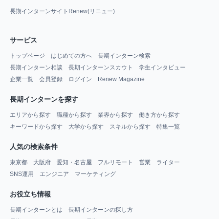
長期インターンサイトRenew(リニュー)
サービス
トップページ
はじめての方へ
長期インターン検索
長期インターン相談
長期インターンスカウト
学生インタビュー
企業一覧
会員登録
ログイン
Renew Magazine
長期インターンを探す
エリアから探す
職種から探す
業界から探す
働き方から探す
キーワードから探す
大学から探す
スキルから探す
特集一覧
人気の検索条件
東京都
大阪府
愛知・名古屋
フルリモート
営業
ライター
SNS運用
エンジニア
マーケティング
お役立ち情報
長期インターンとは
長期インターンの探し方