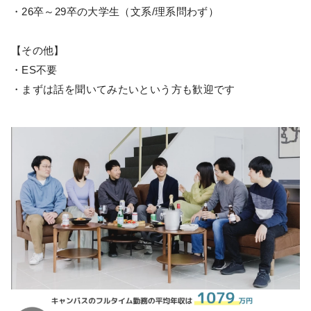
・26卒～29卒の大学生（文系/理系問わず）
【その他】
・ES不要
・まずは話を聞いてみたいという方も歓迎です