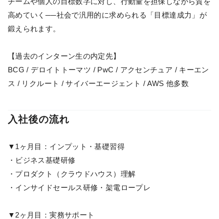
チームや個人の目標数字に対し、行動量を担保しながら質を
高めていく──社会で汎用的に求められる「目標達成力」が
鍛えられます。
【過去のインターン生の内定先】
BCG / デロイトトーマツ / PwC / アクセンチュア / キーエン
ス / リクルート / サイバーエージェント / AWS 他多数
入社後の流れ
▼1ヶ月目：インプット・基礎習得
・ビジネス基礎研修
・プロダクト（クラウドハウス）理解
・インサイドセールス研修・架電ロープレ
▼2ヶ月目：実務サポート