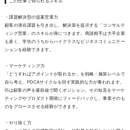
▌ この仕事で得られるスキル
・課題解決型の提案営業力
顧客の潜在課題を引き出し、解決策を提示する「コンサルテ
ィング営業」のスキルが身につきます。商談相手は大手企業
も多く、学生のうちからハイクラスなビジネスコミュニケー
ションを経験できます。
・マーケティング力
「どうすればアポイントが取れるか」を戦略・施策レベルで
自ら考え、PDCAサイクルを回す実践的な力が養われます。
ISは顧客の声を最前線で聞くポジション。その知見をマーケ
ティングやプロダクト開発にフィードバックし、事業そのも
のをグロースさせる経験ができます。
・やり抜く力