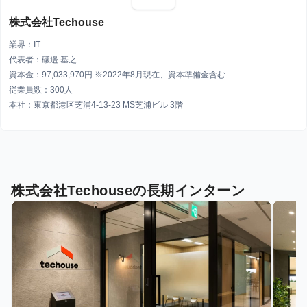
株式会社Techouse
業界：IT
代表者：礒邉 基之
資本金：97,033,970円 ※2022年8月現在、資本準備金含む
従業員数：300人
本社：東京都港区芝浦4-13-23 MS芝浦ビル 3階
株式会社Techouseの長期インターン