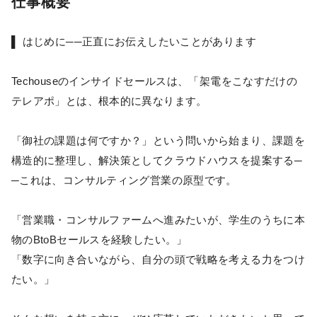
仕事概要
▌ はじめに──正直にお伝えしたいことがあります
Techouseのインサイドセールスは、「架電をこなすだけの
テレアポ」とは、根本的に異なります。
「御社の課題は何ですか？」という問いから始まり、課題を
構造的に整理し、解決策としてクラウドハウスを提案する─
─これは、コンサルティング営業の原型です。
「営業職・コンサルファームへ進みたいが、学生のうちに本
物のBtoBセールスを経験したい。」
「数字に向き合いながら、自分の頭で戦略を考える力をつけ
たい。」