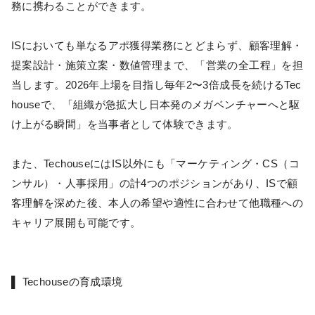
務に携わることができます。
ISにおいても単なるアポ獲得業務にとどまらず、顧客理解・
提案設計・施策立案・数値管理まで、「営業の全工程」を担
当します。2026年上場を目指し毎年2〜3倍成長を続けるTec
houseで、「組織が急拡大し日本発のメガベンチャーへと駆
け上がる瞬間」を当事者として体験できます。
また、TechouseにはIS以外にも「マーケティング・CS（コ
ンサル）・人事採用」の計4つのポジションがあり、ISで顧
客理解を深めた後、本人の希望や適性に合わせて他職種への
キャリア展開も可能です。
▌ Techouseの育成環境