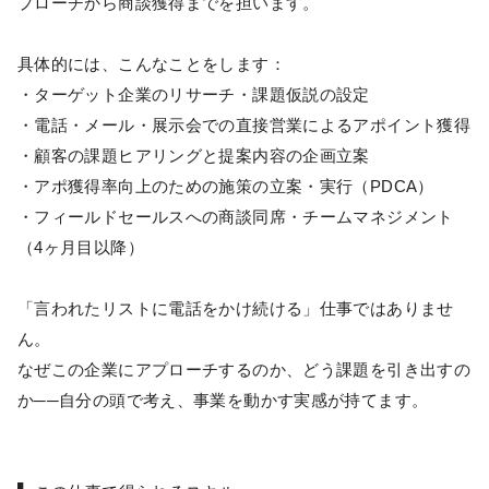
プローチから商談獲得までを担います。
具体的には、こんなことをします：
・ターゲット企業のリサーチ・課題仮説の設定
・電話・メール・展示会での直接営業によるアポイント獲得
・顧客の課題ヒアリングと提案内容の企画立案
・アポ獲得率向上のための施策の立案・実行（PDCA）
・フィールドセールスへの商談同席・チームマネジメント
（4ヶ月目以降）
「言われたリストに電話をかけ続ける」仕事ではありませ
ん。
なぜこの企業にアプローチするのか、どう課題を引き出すの
か──自分の頭で考え、事業を動かす実感が持てます。