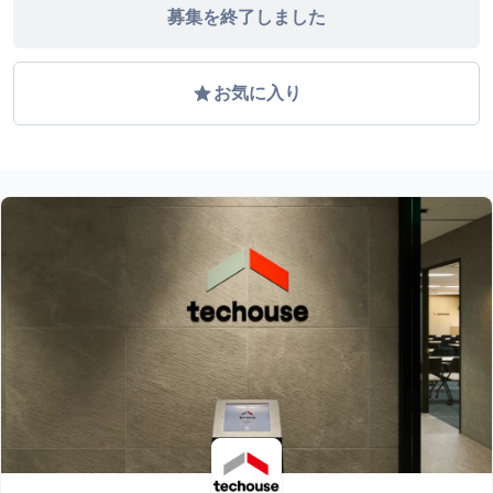
募集を終了しました
grade
お気に入り