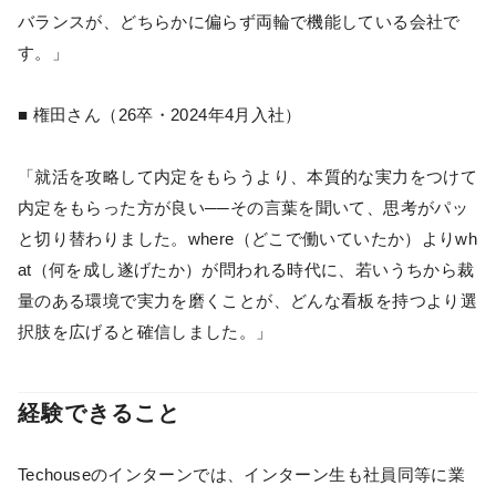
バランスが、どちらかに偏らず両輪で機能している会社で
す。」
■ 権田さん（26卒・2024年4月入社）
「就活を攻略して内定をもらうより、本質的な実力をつけて
内定をもらった方が良い──その言葉を聞いて、思考がパッ
と切り替わりました。where（どこで働いていたか）よりwh
at（何を成し遂げたか）が問われる時代に、若いうちから裁
量のある環境で実力を磨くことが、どんな看板を持つより選
択肢を広げると確信しました。」
経験できること
Techouseのインターンでは、インターン生も社員同等に業