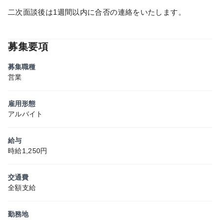
二次面談後は1週間以内に合否の連絡をいたします。
募集要項
募集職種
営業
雇用形態
アルバイト
給与
時給1,250円
交通費
全額支給
勤務地