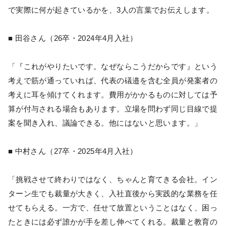
で実際に何が起きているかを、3人の言葉でお伝えします。
■ 田谷さん（26卒・2024年4月入社）
「『これがやりたいです。なぜならこうだからです』という
考えで筋が通っていれば、代表の礒邉を含む全員が発案者の
考えに耳を傾けてくれます。費用がかかるものに対しては予
算が付与される場合もあります。立場を問わず同じ目線で提
案を聞き入れ、議論できる。他にはないと思います。」
■ 中村さん（27卒・2025年4月入社）
「挑戦させて終わりではなく、ちゃんと育てきる会社。イン
ターン生でも裁量が大きく、入社直後から実践的な業務を任
せてもらえる。一方で、任せて放置ということはなく、困っ
たときには必ず誰かが手を差し伸べてくれる。裁量と教育の