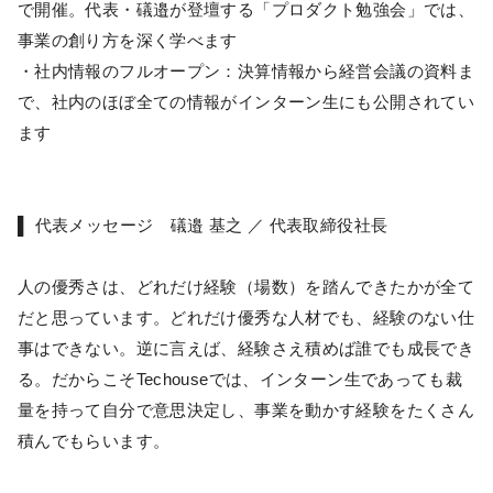
で開催。代表・礒邉が登壇する「プロダクト勉強会」では、
事業の創り方を深く学べます
・社内情報のフルオープン：決算情報から経営会議の資料ま
で、社内のほぼ全ての情報がインターン生にも公開されてい
ます
▌ 代表メッセージ 礒邉 基之 ／ 代表取締役社長
人の優秀さは、どれだけ経験（場数）を踏んできたかが全て
だと思っています。どれだけ優秀な人材でも、経験のない仕
事はできない。逆に言えば、経験さえ積めば誰でも成長でき
る。だからこそTechouseでは、インターン生であっても裁
量を持って自分で意思決定し、事業を動かす経験をたくさん
積んでもらいます。