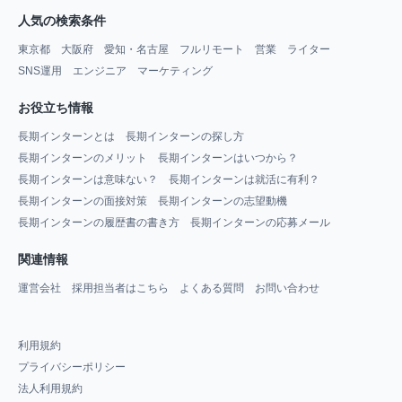
人気の検索条件
東京都
大阪府
愛知・名古屋
フルリモート
営業
ライター
SNS運用
エンジニア
マーケティング
お役立ち情報
長期インターンとは
長期インターンの探し方
長期インターンのメリット
長期インターンはいつから？
長期インターンは意味ない？
長期インターンは就活に有利？
長期インターンの面接対策
長期インターンの志望動機
長期インターンの履歴書の書き方
長期インターンの応募メール
関連情報
運営会社
採用担当者はこちら
よくある質問
お問い合わせ
利用規約
プライバシーポリシー
法人利用規約