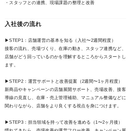
・スタッフとの連携、現場課題の整理と改善
入社後の流れ
▶︎STEP1：店舗運営の基本を知る（入社〜2週間程度）
接客の流れ、売場づくり、在庫の動き、スタッフ連携など、
店舗がどう回っているのかを理解するところからスタートし
ます。
▶︎STEP2：運営サポートと改善提案（2週間〜1ヶ月程度）
新商品やキャンペーンの店舗展開サポート、売場改善、接客
導線の見直し、在庫・売上管理補助、マニュアル整備などに
関わりながら、店舗をより良くする視点を身につけます。
▶︎STEP3：担当領域を持って改善を進める（1〜2ヶ月後）
慣れてきたら、売場改善や運営フロー改善、キャンペーン展