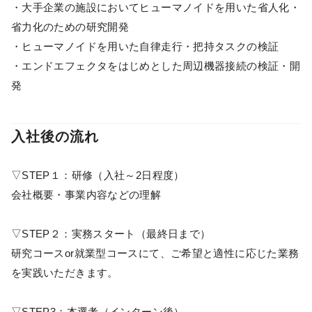
・大手企業の施設においてヒューマノイドを用いた省人化・
省力化のための研究開発
・ヒューマノイドを用いた自律走行・把持タスクの検証
・エンドエフェクタをはじめとした周辺機器接続の検証・開
発
入社後の流れ
▽STEP１：研修（入社～2日程度）
会社概要・事業内容などの理解
▽STEP２：実務スタート（最終日まで）
研究コースor就業型コースにて、ご希望と適性に応じた業務
を実践いただきます。
▽STEP3：本選考（インターン後）