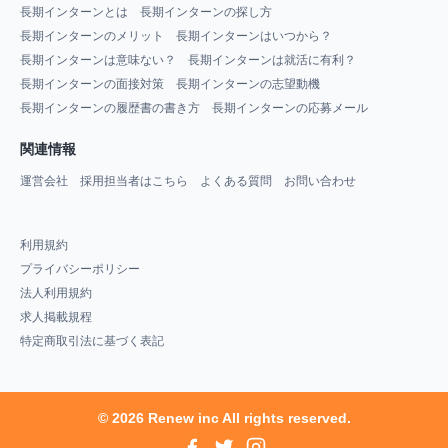
長期インターンとは
長期インターンの探し方
長期インターンのメリット
長期インターンはいつから？
長期インターンは意味ない？
長期インターンは就活に有利？
長期インターンの面接対策
長期インターンの志望動機
長期インターンの履歴書の書き方
長期インターンの応募メール
関連情報
運営会社
採用担当者はこちら
よくある質問
お問い合わせ
利用規約
プライバシーポリシー
法人利用規約
求人掲載規程
特定商取引法に基づく表記
© 2026 Renew inc All rights reserved.