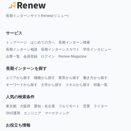
長期インターンサイトRenew(リニュー)
サービス
トップページ
はじめての方へ
長期インターン検索
長期インターン相談
長期インターンスカウト
学生インタビュー
企業一覧
会員登録
ログイン
Renew Magazine
長期インターンを探す
エリアから探す
職種から探す
業界から探す
働き方から探す
キーワードから探す
大学から探す
スキルから探す
特集一覧
人気の検索条件
東京都
大阪府
愛知・名古屋
フルリモート
営業
ライター
SNS運用
エンジニア
マーケティング
お役立ち情報