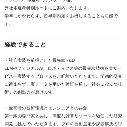
弊社本選考特別ルートにご案内いたします。
学年にかかわらず、超早期内定をお出しすることも可能で
す。
経験できること
・社会実装を前提とした最先端R&D
LLMやフィジカルAI、ロボティクス等の最先端技術を実サー
ビスへ実装するプロセスをご経験いただきます。学術的研究
に留まらず、実データを用いた検証を通じ「社会に役立つ技
術」の創出力が磨けます。
・最高峰の技術環境とエンジニアとの共創
第一線の専門家と共に、高度な計算リソースを駆使した研究
開発に挑んでいただきます。プロの技術選定や課題解決の思