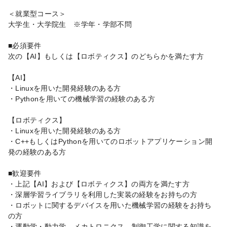
＜就業型コース＞
大学生・大学院生 ※学年・学部不問
■必須要件
次の【AI】もしくは【ロボティクス】のどちらかを満たす方
【AI】
・Linuxを用いた開発経験のある方
・Pythonを用いての機械学習の経験のある方
【ロボティクス】
・Linuxを用いた開発経験のある方
・C++もしくはPythonを用いてのロボットアプリケーション開
発の経験のある方
■歓迎要件
・上記【AI】および【ロボティクス】の両方を満たす方
・深層学習ライブラリを利用した実装の経験をお持ちの方
・ロボットに関するデバイスを用いた機械学習の経験をお持ち
の方
・運動学・動力学、メカトロニクス、制御工学に関する知識を