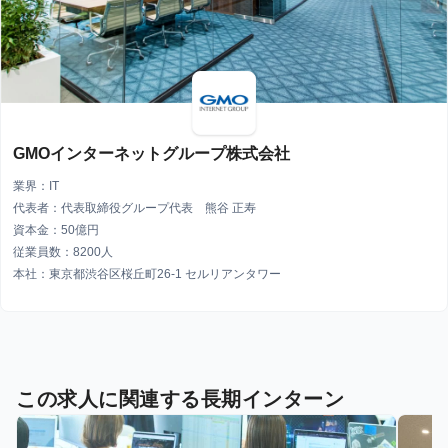
GMOインターネットグループ株式会社
業界：IT
代表者：代表取締役グループ代表 熊谷 正寿
資本金：50億円
従業員数：8200人
本社：東京都渋谷区桜丘町26-1 セルリアンタワー
この求人に関連する長期インターン