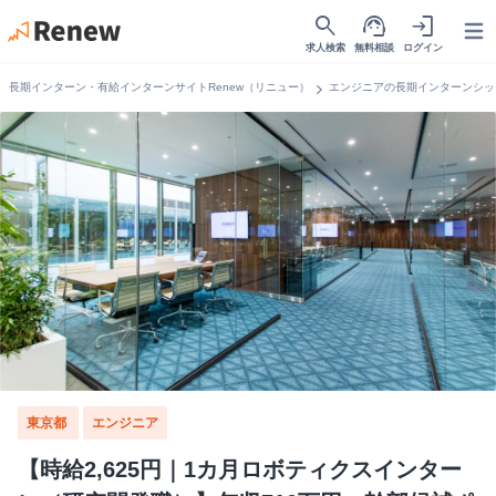
search
support_agent
login
Open
求人検索
無料相談
ログイン
chevron_right
長期インターン・有給インターンサイトRenew（リニュー）
エンジニアの長期インターンシッ
東京都
エンジニア
【時給2,625円｜1カ月ロボティクスインター