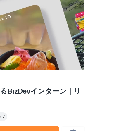
BizDevインターン｜リ
ップ