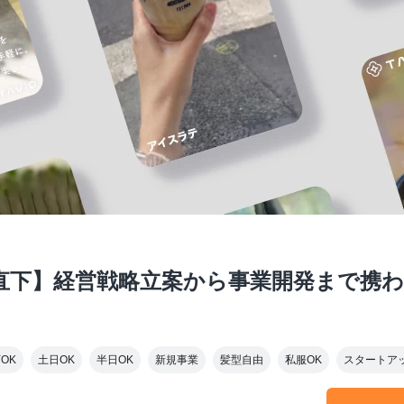
直下】経営戦略立案から事業開発まで携わる
OK
土日OK
半日OK
新規事業
髪型自由
私服OK
スタートア