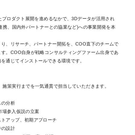
を基盤としたプロダクト展開を進めるなかで、3Dデータが活用され
P連携、国内外パートナーとの協業など)への事業開発を本
り、リサーチ、パートナー開拓を、COO直下のチームで
す。COO自身が戦略コンサルティングファーム出身であ
務を通じてインストールできる環境です。
、施策実行までを一気通貫で担当していただきます。
スの分析
た市場参入仮説の立案
ストアップ、初期アプローチ
件の設計