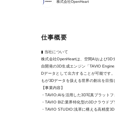
株式会社OpenHeart
仕事概要
▮ 当社について
株式会社OpenHeartは、空間AIおよ
自開発の3D生成エンジン「TAVIO En
Dデータとして出力することが可能です。TA
もが3Dデータを扱える世界の創出を目指
【事業内容】
・TAVIO:AIを活用した3D写真プラット
・TAVIO BIZ:業界特化型の3Dクラウ
・TAVIO STUDIO:浅草に構える高精度