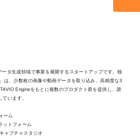
び3Dデータ生成領域で事業を展開するスタートアップです。独
gine」は、少数枚の画像や動画データを取り込み、高精度な3
VIO Engineをもとに複数のプロダクト群を提供し、誰
しています。
フォーム
ドプラットフォーム
3Dキャプチャスタジオ