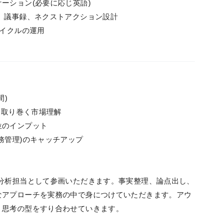
ーション(必要に応じ英語)
、議事録、ネクストアクション設計
サイクルの運用
間)
を取り巻く市場理解
位のインプット
務管理)のキャッチアップ
分析担当として参画いただきます。事実整理、論点出し、
なアプローチを実務の中で身につけていただきます。アウ
、思考の型をすり合わせていきます。