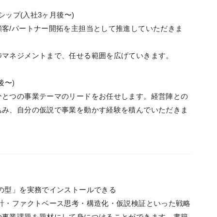
シップ(入社3ヶ月後〜)
客/パートナー開拓を主担当として推進していただきま
捗マネジメントまで、任せる範囲を広げていきます。
後〜)
ひとつの事業テーマのリードをお任せします。経営陣との
込み、自分の仮説で事業を動かす経験を積んでいただきま
の型」を実務でインストールできる
計・ファクトベース思考・構造化・仮説検証といった戦略
の事業課題を題材にして身につけることができます。書籍