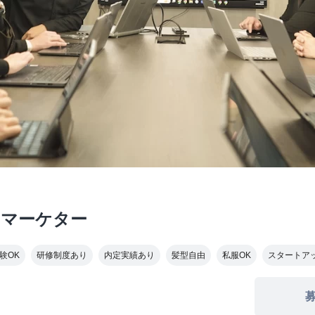
 マーケター
験OK
研修制度あり
内定実績あり
髪型自由
私服OK
スタートア