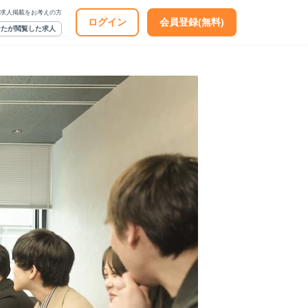
求人掲載をお考えの方
ログイン
会員登録(無料)
なたが閲覧した求人