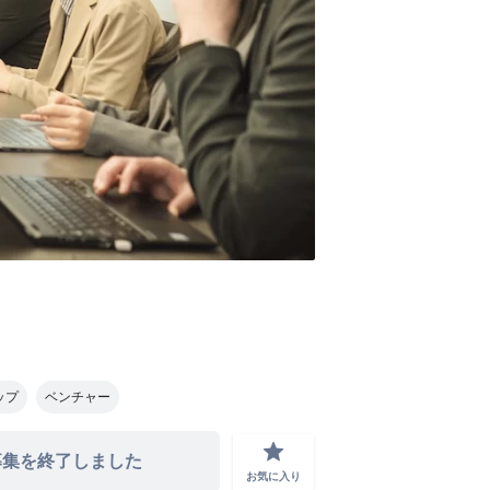
ップ
ベンチャー
grade
募集を終了しました
お気に入り