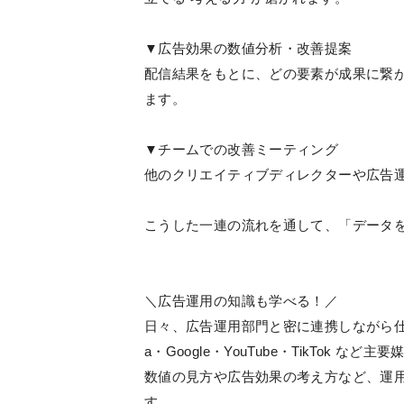
▼広告効果の数値分析・改善提案
配信結果をもとに、どの要素が成果に繋
ます。
▼チームでの改善ミーティング
他のクリエイティブディレクターや広告
こうした一連の流れを通して、「データ
＼広告運用の知識も学べる！／
日々、広告運用部門と密に連携しながら仕
a・Google・YouTube・TikTok 
数値の見方や広告効果の考え方など、運
す。