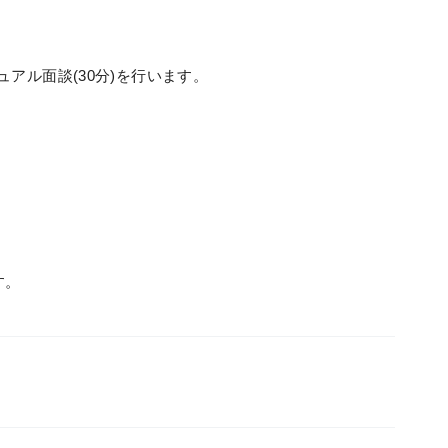
アル面談(30分)を行います。
。
す。