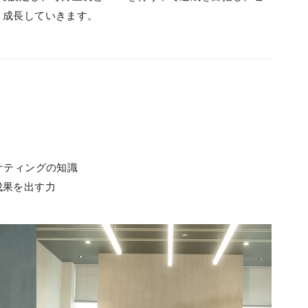
く成長していきます。
ケティングの知識
成果を出す力