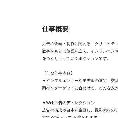
仕事概要
広告の企画・制作に関わる「クリエイテ
数字をもとに仮説を立て、インフルエン
をつくり上げていくポジションです。
【主な仕事内容】
▼インフルエンサーやモデルの選定・交
商材やターゲットに合わせて、どんな人
▼Web広告のディレクション
広告の構成や台本を企画し、撮影素材の
立てる“考える力”が磨かれます。