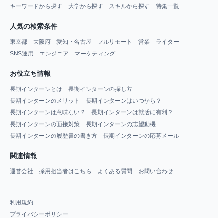
キーワードから探す
大学から探す
スキルから探す
特集一覧
人気の検索条件
東京都
大阪府
愛知・名古屋
フルリモート
営業
ライター
SNS運用
エンジニア
マーケティング
お役立ち情報
長期インターンとは
長期インターンの探し方
長期インターンのメリット
長期インターンはいつから？
長期インターンは意味ない？
長期インターンは就活に有利？
長期インターンの面接対策
長期インターンの志望動機
長期インターンの履歴書の書き方
長期インターンの応募メール
関連情報
運営会社
採用担当者はこちら
よくある質問
お問い合わせ
利用規約
プライバシーポリシー