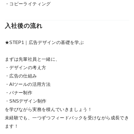
・コピーライティング
入社後の流れ
★STEP1｜広告デザインの基礎を学ぶ
まずは先輩社員と一緒に、
・デザインの考え方
・広告の仕組み
・AIツールの活用方法
・バナー制作
・SNSデザイン制作
を学びながら実務を積んでいきましょう！
未経験でも、一つずつフィードバックを受けながら成長でき
ます！