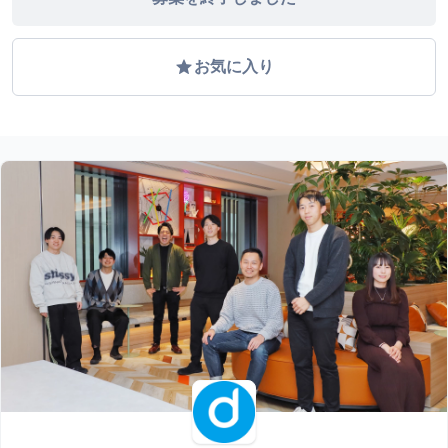
grade
お気に入り