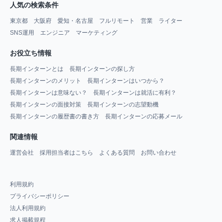
人気の検索条件
東京都
大阪府
愛知・名古屋
フルリモート
営業
ライター
SNS運用
エンジニア
マーケティング
お役立ち情報
長期インターンとは
長期インターンの探し方
長期インターンのメリット
長期インターンはいつから？
長期インターンは意味ない？
長期インターンは就活に有利？
長期インターンの面接対策
長期インターンの志望動機
長期インターンの履歴書の書き方
長期インターンの応募メール
関連情報
運営会社
採用担当者はこちら
よくある質問
お問い合わせ
利用規約
プライバシーポリシー
法人利用規約
求人掲載規程