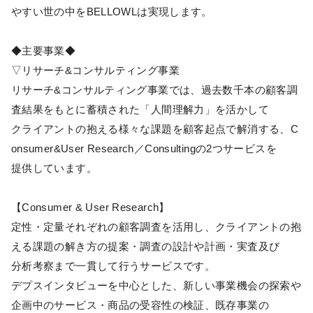
やすい世の中をBELLOWLは実現します。
◆主要事業◆
▽リサーチ&コンサルティング事業
リサーチ&コンサルティング事業では、過去数千本の顧客調
査結果をもとに蓄積された「人間理解力」を活かして
クライアントの抱える様々な課題を顧客起点で解消する、C
onsumer&User Research／Consultingの2つサービスを
提供しています。
【Consumer & User Research】
定性・定量それぞれの顧客調査を活用し、クライアントの抱
える課題の解き方の提案・調査の設計や計画・実査及び
分析考察まで一貫して行うサービスです。
デプスインタビューを中心とした、新しい事業機会の探索や
企画中のサービス・商品の受容性の検証、既存事業の