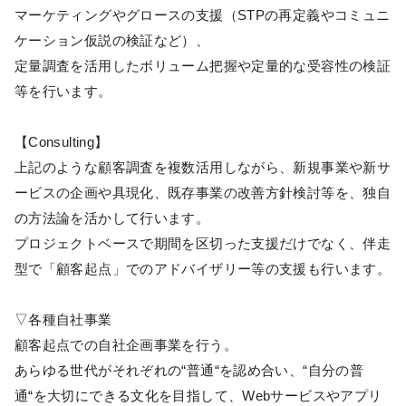
マーケティングやグロースの支援（STPの再定義やコミュニ
ケーション仮説の検証など）、
定量調査を活用したボリューム把握や定量的な受容性の検証
等を行います。
【Consulting】
上記のような顧客調査を複数活用しながら、新規事業や新サ
ービスの企画や具現化、既存事業の改善方針検討等を、独自
の方法論を活かして行います。
プロジェクトベースで期間を区切った支援だけでなく、伴走
型で「顧客起点」でのアドバイザリー等の支援も行います。
▽各種自社事業
顧客起点での自社企画事業を行う。
あらゆる世代がそれぞれの“普通“を認め合い、“自分の普
通“を大切にできる文化を目指して、Webサービスやアプリ