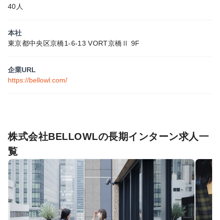
40人
本社
東京都中央区京橋1-6-13 VORT京橋Ⅱ 9F
企業URL
https://bellowl.com/
株式会社BELLOWLの長期インターン求人一
覧