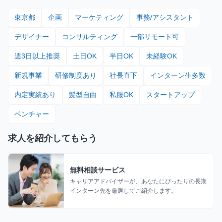
東京都
企画
マーケティング
事務/アシスタント
デザイナー
コンサルティング
一部リモート可
週3日以上推奨
土日OK
半日OK
未経験OK
新規事業
研修制度あり
社長直下
インターン生多数
内定実績あり
髪型自由
私服OK
スタートアップ
ベンチャー
求人を紹介してもらう
無料相談サービス
キャリアアドバイザーが、あなたにぴったりの長期
インターン先を厳選してご紹介します。