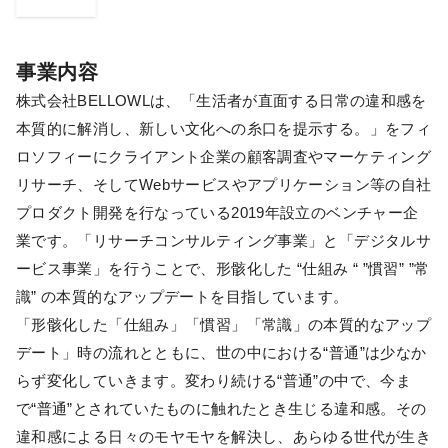
事業内容
株式会社BELLOWLは、「生活者が直面する日常の違和感を
本質的に解消し、新しい文化への糸口を提示する。」をフィ
ロソフィーにクライアント企業の顧客調査やマーケティング
リサーチ、そしてWebサービスやアプリケーション等の自社
プロダクト開発を行なっている2019年設立のベンチャー企
業です。「リサーチコンサルティング事業」と「デジタルサ
ービス事業」を行うことで、形骸化した “仕組み “ ”慣習” ”常
識” の本質的なアップデートを目指しています。
「形骸化した「仕組み」「慣習」「常識」の本質的なアップ
デート」時の流れとともに、世の中における“普通”は少なか
らず変化していきます。変わり続ける“普通”の中で、今ま
で“普通”とされていたものに触れたとき生じる違和感。その
違和感による日々のモヤモヤを解決し、あらゆる世代が生き