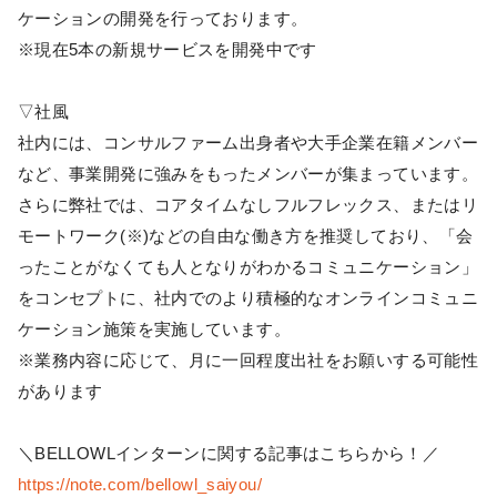
ケーションの開発を行っております。
※現在5本の新規サービスを開発中です
▽社風
社内には、コンサルファーム出身者や大手企業在籍メンバー
など、事業開発に強みをもったメンバーが集まっています。
さらに弊社では、コアタイムなしフルフレックス、またはリ
モートワーク(※)などの自由な働き方を推奨しており、「会
ったことがなくても人となりがわかるコミュニケーション」
をコンセプトに、社内でのより積極的なオンラインコミュニ
ケーション施策を実施しています。
※業務内容に応じて、月に一回程度出社をお願いする可能性
があります
＼BELLOWLインターンに関する記事はこちらから！／
https://note.com/bellowl_saiyou/