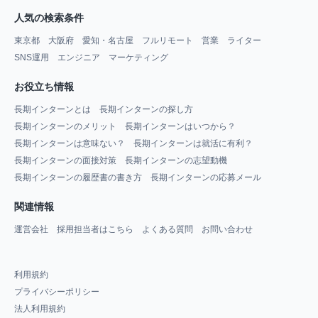
人気の検索条件
東京都
大阪府
愛知・名古屋
フルリモート
営業
ライター
SNS運用
エンジニア
マーケティング
お役立ち情報
長期インターンとは
長期インターンの探し方
長期インターンのメリット
長期インターンはいつから？
長期インターンは意味ない？
長期インターンは就活に有利？
長期インターンの面接対策
長期インターンの志望動機
長期インターンの履歴書の書き方
長期インターンの応募メール
関連情報
運営会社
採用担当者はこちら
よくある質問
お問い合わせ
利用規約
プライバシーポリシー
法人利用規約